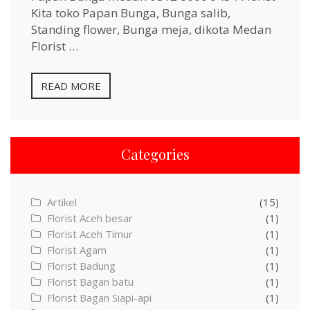
Kita toko Papan Bunga, Bunga salib,
Standing flower, Bunga meja, dikota Medan
Florist …
READ MORE
Categories
Artikel
(15)
Florist Aceh besar
(1)
Florist Aceh Timur
(1)
Florist Agam
(1)
Florist Badung
(1)
Florist Bagan batu
(1)
Florist Bagan Siapi-api
(1)