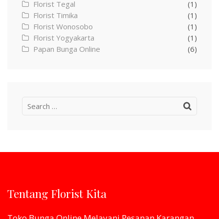
Florist Tegal
(1)
Florist Timika
(1)
Florist Wonosobo
(1)
Florist Yogyakarta
(1)
Papan Bunga Online
(6)
Search
for:
Tentang Florist Kita
Toko Bunga Online Melayani Pesanan Karangan