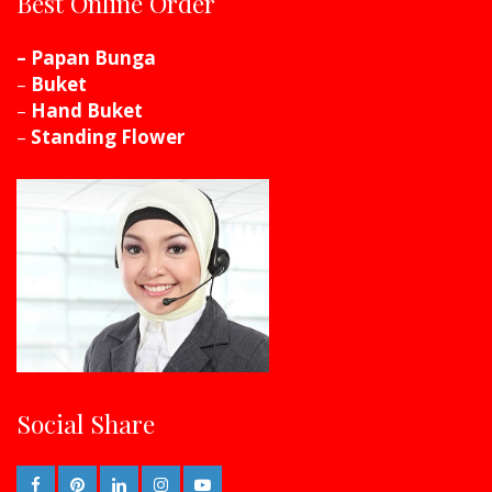
Best Online Order
– Papan Bunga
–
Buket
–
Hand Buket
–
Standing Flower
Social Share