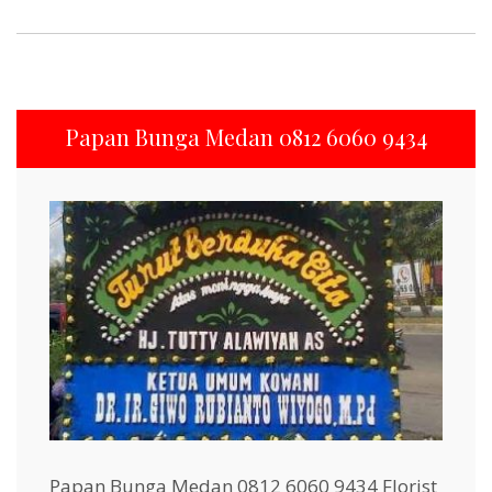
Papan Bunga Medan 0812 6060 9434
Papan Bunga Medan 0812 6060 9434 Florist