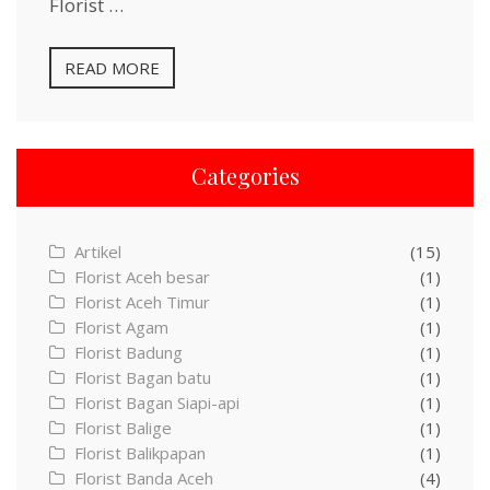
Florist …
READ MORE
Categories
Artikel
(15)
Florist Aceh besar
(1)
Florist Aceh Timur
(1)
Florist Agam
(1)
Florist Badung
(1)
Florist Bagan batu
(1)
Florist Bagan Siapi-api
(1)
Florist Balige
(1)
Florist Balikpapan
(1)
Florist Banda Aceh
(4)