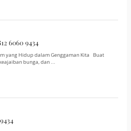
12 6060 9434
lam yang Hidup dalam Genggaman Kita Buat
keajaiban bunga, dan …
 9434