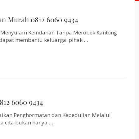
n Murah 0812 6060 9434
, Menyulam Keindahan Tanpa Merobek Kantong
 dapat membantu keluarga pihak …
812 6060 9434
ikan Penghormatan dan Kepedulian Melalui
 cita bukan hanya …