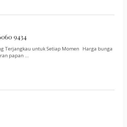
6060 9434
ng Terjangkau untuk Setiap Momen Harga bunga
uran papan …