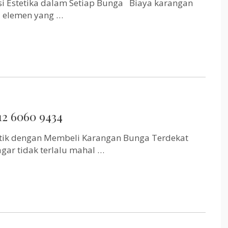
i Estetika dalam Setiap Bunga Biaya karangan
i elemen yang …
12 6060 9434
tik dengan Membeli Karangan Bunga Terdekat
gar tidak terlalu mahal …