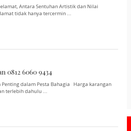
amat, Antara Sentuhan Artistik dan Nilai
amat tidak hanya tercermin …
n 0812 6060 9434
 Penting dalam Pesta Bahagia Harga karangan
an terlebih dahulu …