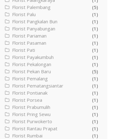
Florist Palangkaraya
(1)
Florist Palembang
(5)
Florist Palu
(1)
Florist Pangkalan Bun
(1)
Florist Panyabungan
(1)
Florist Pariaman
(1)
Florist Pasaman
(1)
Florist Pati
(1)
Florist Payakumbuh
(1)
Florist Pekalongan
(1)
Florist Pekan Baru
(5)
Florist Pemalang
(1)
Florist Pematangsiantar
(1)
Florist Pontianak
(1)
Florist Porsea
(1)
Florist Prabumulih
(1)
Florist Pring Sewu
(1)
Florist Purwokerto
(1)
Florist Rantau Prapat
(1)
Florist Rumbai
(1)