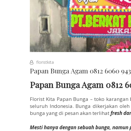
floristkita
Papan Bunga Agam 0812 6060 94
Papan Bunga Agam 0812 6
Florist Kita Papan Bunga – toko karangan
seluruh Indonesia. Bunga dikerjakan ole
bunga yang di pesan akan terlihat
fresh da
Mesti hanya dengan sebuah bunga, namun p