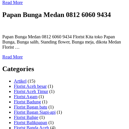
Read More
Papan Bunga Medan 0812 6060 9434
Papan Bunga Medan 0812 6060 9434 Florist Kita toko Papan
Bunga, Bunga salib, Standing flower, Bunga meja, dikota Medan
Florist …
Read More
Categories
Artikel
(15)
Florist Aceh besar
(1)
Florist Aceh Timur
(1)
Florist Agam
(1)
Florist Badung
(1)
Florist Bagan batu
(1)
Florist Bagan Siapi-api
(1)
Florist Balige
(1)
Florist Balikpapan
(1)
Florist Banda Aceh
(4)