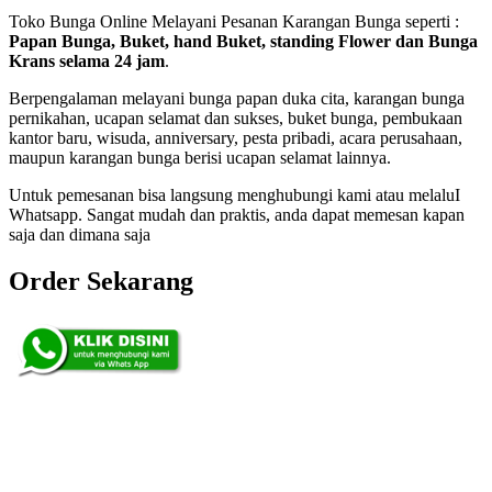
Toko Bunga Online Melayani Pesanan Karangan Bunga seperti :
Papan Bunga, Buket, hand Buket, standing Flower dan Bunga
Krans selama 24 jam
.
Berpengalaman melayani bunga papan duka cita, karangan bunga
pernikahan, ucapan selamat dan sukses, buket bunga, pembukaan
kantor baru, wisuda, anniversary, pesta pribadi, acara perusahaan,
maupun karangan bunga berisi ucapan selamat lainnya.
Untuk pemesanan bisa langsung menghubungi kami atau melaluI
Whatsapp. Sangat mudah dan praktis, anda dapat memesan kapan
saja dan dimana saja
Order Sekarang
Pemesanan 24 Jam
Telp. 0813 7702 9588
Wa. 0813 7702 9588