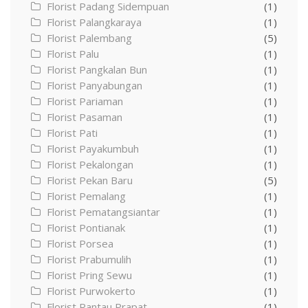
Florist Padang Sidempuan
(1)
Florist Palangkaraya
(1)
Florist Palembang
(5)
Florist Palu
(1)
Florist Pangkalan Bun
(1)
Florist Panyabungan
(1)
Florist Pariaman
(1)
Florist Pasaman
(1)
Florist Pati
(1)
Florist Payakumbuh
(1)
Florist Pekalongan
(1)
Florist Pekan Baru
(5)
Florist Pemalang
(1)
Florist Pematangsiantar
(1)
Florist Pontianak
(1)
Florist Porsea
(1)
Florist Prabumulih
(1)
Florist Pring Sewu
(1)
Florist Purwokerto
(1)
Florist Rantau Prapat
(1)