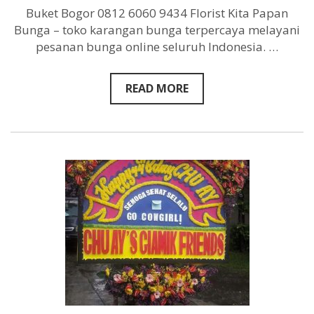
Buket Bogor 0812 6060 9434 Florist Kita Papan
6060
9434
Bunga – toko karangan bunga terpercaya melayani
pesanan bunga online seluruh Indonesia. …
READ MORE