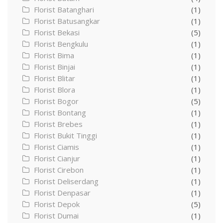
Florist Batanghari
(1)
Florist Batusangkar
(1)
Florist Bekasi
(5)
Florist Bengkulu
(1)
Florist Bima
(1)
Florist Binjai
(1)
Florist Blitar
(1)
Florist Blora
(1)
Florist Bogor
(5)
Florist Bontang
(1)
Florist Brebes
(1)
Florist Bukit Tinggi
(1)
Florist Ciamis
(1)
Florist Cianjur
(1)
Florist Cirebon
(1)
Florist Deliserdang
(1)
Florist Denpasar
(1)
Florist Depok
(5)
Florist Dumai
(1)