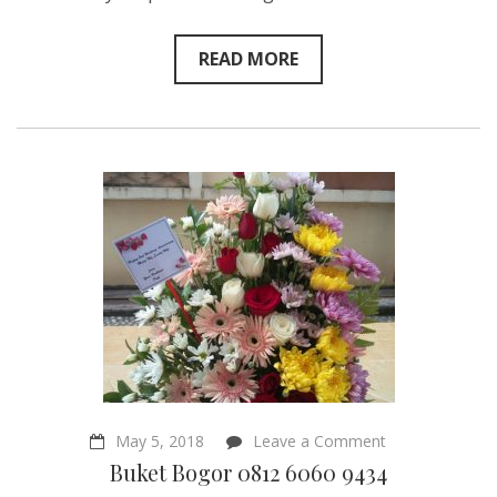
READ MORE
on
May 5, 2018
Leave a Comment
Buket
Buket Bogor 0812 6060 9434
Bogor
0812