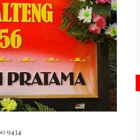
60 9434