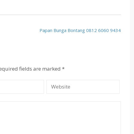
Papan Bunga Bontang 0812 6060 9434
equired fields are marked
*