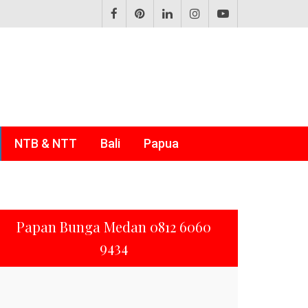
NTB & NTT
Bali
Papua
Papan Bunga Medan 0812 6060
9434