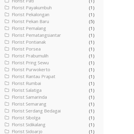
Florist Pati
(1)
Florist Payakumbuh
(1)
Florist Pekalongan
(1)
Florist Pekan Baru
(5)
Florist Pemalang
(1)
Florist Pematangsiantar
(1)
Florist Pontianak
(1)
Florist Porsea
(1)
Florist Prabumulih
(1)
Florist Pring Sewu
(1)
Florist Purwokerto
(1)
Florist Rantau Prapat
(1)
Florist Rumbai
(1)
Florist Salatiga
(1)
Florist Samarinda
(1)
Florist Semarang
(1)
Florist Serdang Bedagai
(1)
Florist Sibolga
(1)
Florist Sidikalang
(1)
Florist Sidoarjo
(1)