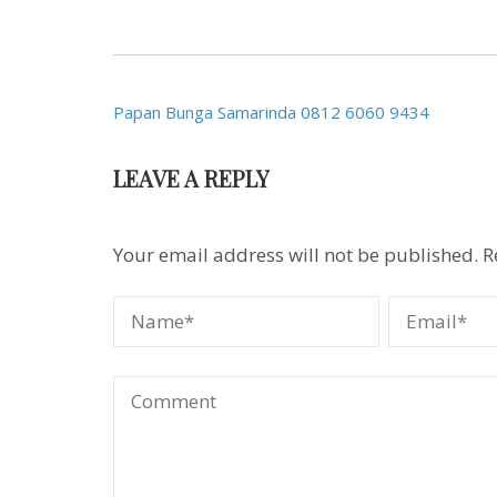
Post
Papan Bunga Samarinda 0812 6060 9434
navigation
LEAVE A REPLY
Your email address will not be published.
R