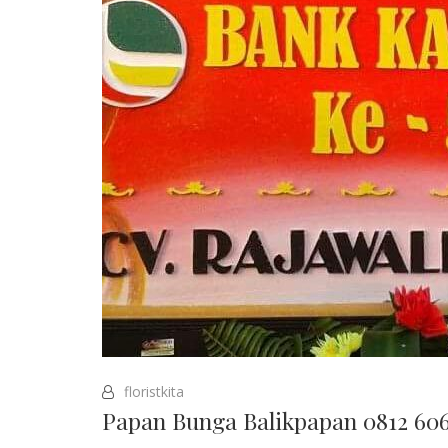
floristkita
Papan Bunga Balikpapan 0812 60