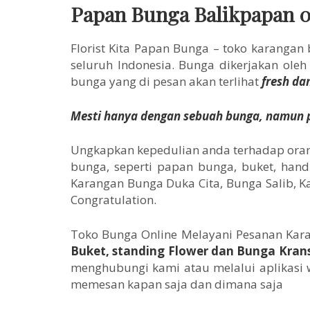
Papan Bunga Balikpapan 0
Florist Kita Papan Bunga – toko karangan
seluruh Indonesia. Bunga dikerjakan ole
bunga yang di pesan akan terlihat
fresh da
Mesti hanya dengan sebuah bunga, namun p
Ungkapkan kepedulian anda terhadap orang
bunga, seperti papan bunga, buket, hand 
Karangan Bunga Duka Cita, Bunga Salib,
Congratulation.
Toko Bunga Online Melayani Pesanan Kara
Buket, standing Flower dan Bunga Kran
menghubungi kami atau melalui aplikasi 
memesan kapan saja dan dimana saja