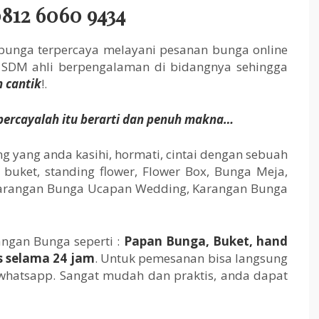
812 6060 9434
 bunga terpercaya melayani pesanan bunga online
h SDM ahli berpengalaman di bidangnya sehingga
n cantik
!.
ercayalah itu berarti dan penuh makna…
 yang anda kasihi, hormati, cintai dengan sebuah
buket, standing flower, Flower Box, Bunga Meja,
 Karangan Bunga Ucapan Wedding, Karangan Bunga
ngan Bunga seperti :
Papan Bunga, Buket, hand
s selama 24 jam
. Untuk pemesanan bisa langsung
whatsapp. Sangat mudah dan praktis, anda dapat