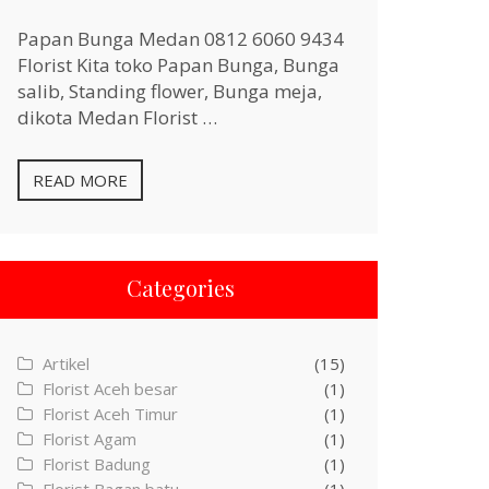
Papan Bunga Medan 0812 6060 9434
Florist Kita toko Papan Bunga, Bunga
salib, Standing flower, Bunga meja,
dikota Medan Florist …
READ MORE
Categories
Artikel
(15)
Florist Aceh besar
(1)
Florist Aceh Timur
(1)
Florist Agam
(1)
Florist Badung
(1)