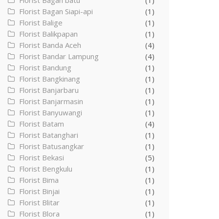
Florist Bagan batu
(1)
Florist Bagan Siapi-api
(1)
Florist Balige
(1)
Florist Balikpapan
(1)
Florist Banda Aceh
(4)
Florist Bandar Lampung
(4)
Florist Bandung
(1)
Florist Bangkinang
(1)
Florist Banjarbaru
(1)
Florist Banjarmasin
(1)
Florist Banyuwangi
(1)
Florist Batam
(4)
Florist Batanghari
(1)
Florist Batusangkar
(1)
Florist Bekasi
(5)
Florist Bengkulu
(1)
Florist Bima
(1)
Florist Binjai
(1)
Florist Blitar
(1)
Florist Blora
(1)