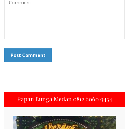
Papan Bunga Medan 0812 6060 9434