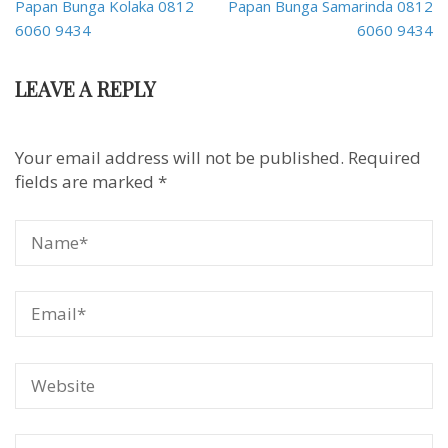
Post
Papan Bunga Kolaka 0812
Papan Bunga Samarinda 0812
navigation
6060 9434
6060 9434
LEAVE A REPLY
Your email address will not be published.
Required
fields are marked
*