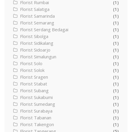
Florist Rumbai
(1)
Florist Salatiga
(1)
Florist Samarinda
(1)
Florist Semarang
(1)
Florist Serdang Bedagai
(1)
Florist Sibolga
(1)
Florist Sidikalang
(1)
Florist Sidoarjo
(1)
Florist Simalungun
(1)
Florist Solo
(1)
Florist Solok
(1)
Florist Sragen
(1)
Florist Stabat
(1)
Florist Subang
(1)
Florist Sukabumi
(1)
Florist Sumedang
(1)
Florist Surabaya
(1)
Florist Tabanan
(1)
Florist Takengon
(1)
Florist Tangerang
(5)