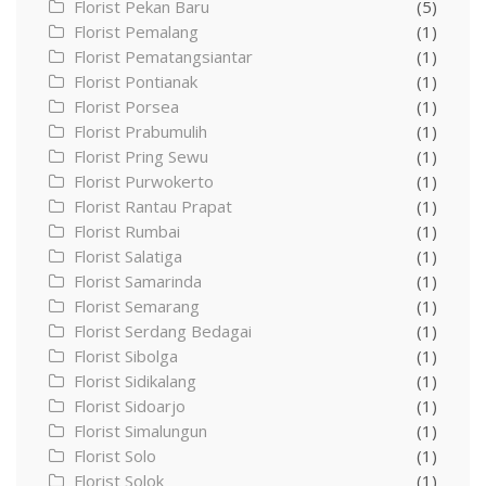
Florist Pekan Baru
(5)
Florist Pemalang
(1)
Florist Pematangsiantar
(1)
Florist Pontianak
(1)
Florist Porsea
(1)
Florist Prabumulih
(1)
Florist Pring Sewu
(1)
Florist Purwokerto
(1)
Florist Rantau Prapat
(1)
Florist Rumbai
(1)
Florist Salatiga
(1)
Florist Samarinda
(1)
Florist Semarang
(1)
Florist Serdang Bedagai
(1)
Florist Sibolga
(1)
Florist Sidikalang
(1)
Florist Sidoarjo
(1)
Florist Simalungun
(1)
Florist Solo
(1)
Florist Solok
(1)