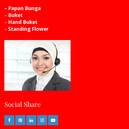
– Papan Bunga
–
Buket
–
Hand Buket
–
Standing Flower
Social Share