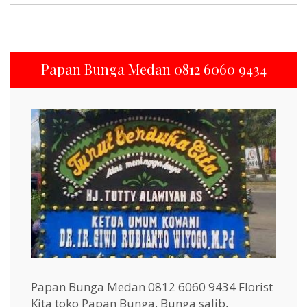
Papan Bunga Medan 0812 6060 9434
Papan Bunga Medan 0812 6060 9434 Florist
Kita toko Papan Bunga, Bunga salib,