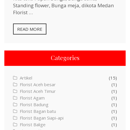
Standing flower, Bunga meja, dikota Medan
Florist …
READ MORE
Categories
Artikel
(15)
Florist Aceh besar
(1)
Florist Aceh Timur
(1)
Florist Agam
(1)
Florist Badung
(1)
Florist Bagan batu
(1)
Florist Bagan Siapi-api
(1)
Florist Balige
(1)