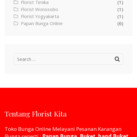
Florist Timika
(1)
Florist Wonosobo
(1)
Florist Yogyakarta
(1)
Papan Bunga Online
(6)
Search
for:
Tentang Florist Kita
Toko Bunga Online Melayani Pesanan Karangan
Bunga seperti :
Papan Bunga, Buket, hand Buket,