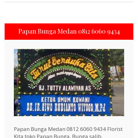
Papan Bunga Medan 0812 6060 9434
Papan Bunga Medan 0812 6060 9434 Florist
Kita toko Papan Bunga, Bunga salib,