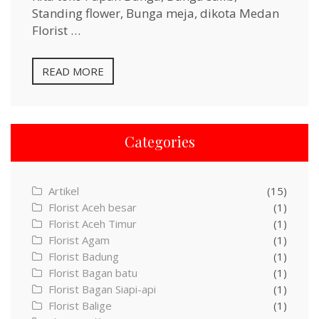
Standing flower, Bunga meja, dikota Medan
Florist …
READ MORE
Categories
Artikel
(15)
Florist Aceh besar
(1)
Florist Aceh Timur
(1)
Florist Agam
(1)
Florist Badung
(1)
Florist Bagan batu
(1)
Florist Bagan Siapi-api
(1)
Florist Balige
(1)