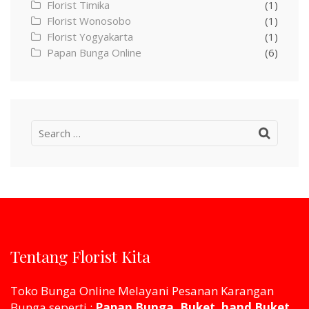
Florist Timika
(1)
Florist Wonosobo
(1)
Florist Yogyakarta
(1)
Papan Bunga Online
(6)
Search
for:
Tentang Florist Kita
Toko Bunga Online Melayani Pesanan Karangan
Bunga seperti :
Papan Bunga, Buket, hand Buket,