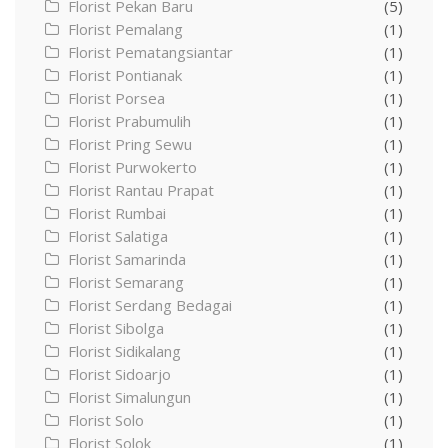
Florist Pekan Baru
(5)
Florist Pemalang
(1)
Florist Pematangsiantar
(1)
Florist Pontianak
(1)
Florist Porsea
(1)
Florist Prabumulih
(1)
Florist Pring Sewu
(1)
Florist Purwokerto
(1)
Florist Rantau Prapat
(1)
Florist Rumbai
(1)
Florist Salatiga
(1)
Florist Samarinda
(1)
Florist Semarang
(1)
Florist Serdang Bedagai
(1)
Florist Sibolga
(1)
Florist Sidikalang
(1)
Florist Sidoarjo
(1)
Florist Simalungun
(1)
Florist Solo
(1)
Florist Solok
(1)