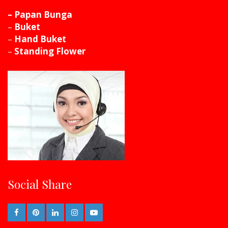
– Papan Bunga
–
Buket
–
Hand Buket
–
Standing Flower
Social Share