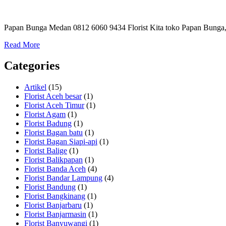
Papan Bunga Medan 0812 6060 9434 Florist Kita toko Papan Bunga, 
Read More
Categories
Artikel
(15)
Florist Aceh besar
(1)
Florist Aceh Timur
(1)
Florist Agam
(1)
Florist Badung
(1)
Florist Bagan batu
(1)
Florist Bagan Siapi-api
(1)
Florist Balige
(1)
Florist Balikpapan
(1)
Florist Banda Aceh
(4)
Florist Bandar Lampung
(4)
Florist Bandung
(1)
Florist Bangkinang
(1)
Florist Banjarbaru
(1)
Florist Banjarmasin
(1)
Florist Banyuwangi
(1)