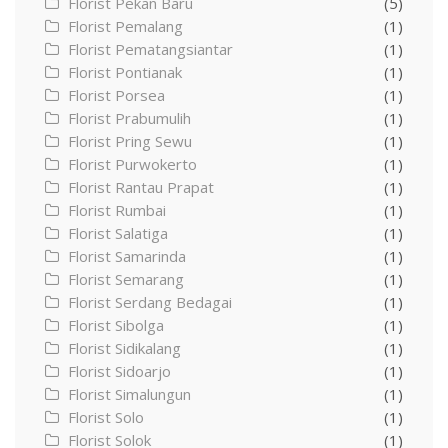
Florist Pekan Baru
(5)
Florist Pemalang
(1)
Florist Pematangsiantar
(1)
Florist Pontianak
(1)
Florist Porsea
(1)
Florist Prabumulih
(1)
Florist Pring Sewu
(1)
Florist Purwokerto
(1)
Florist Rantau Prapat
(1)
Florist Rumbai
(1)
Florist Salatiga
(1)
Florist Samarinda
(1)
Florist Semarang
(1)
Florist Serdang Bedagai
(1)
Florist Sibolga
(1)
Florist Sidikalang
(1)
Florist Sidoarjo
(1)
Florist Simalungun
(1)
Florist Solo
(1)
Florist Solok
(1)