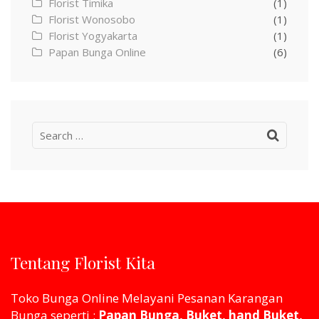
Florist Timika
(1)
Florist Wonosobo
(1)
Florist Yogyakarta
(1)
Papan Bunga Online
(6)
Search
for:
Tentang Florist Kita
Toko Bunga Online Melayani Pesanan Karangan
Bunga seperti :
Papan Bunga, Buket, hand Buket,