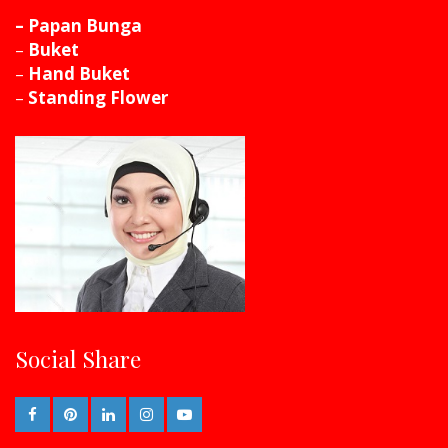
– Papan Bunga
–
Buket
–
Hand Buket
–
Standing Flower
Social Share