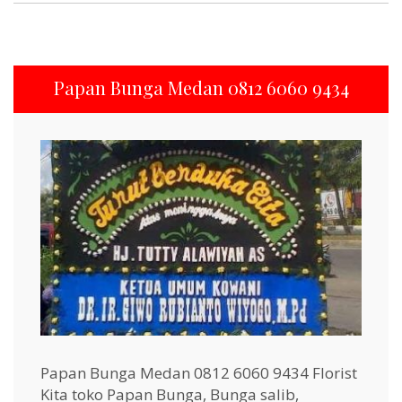
Papan Bunga Medan 0812 6060 9434
Papan Bunga Medan 0812 6060 9434 Florist
Kita toko Papan Bunga, Bunga salib,