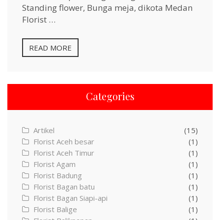
Standing flower, Bunga meja, dikota Medan
Florist …
READ MORE
Categories
Artikel
(15)
Florist Aceh besar
(1)
Florist Aceh Timur
(1)
Florist Agam
(1)
Florist Badung
(1)
Florist Bagan batu
(1)
Florist Bagan Siapi-api
(1)
Florist Balige
(1)