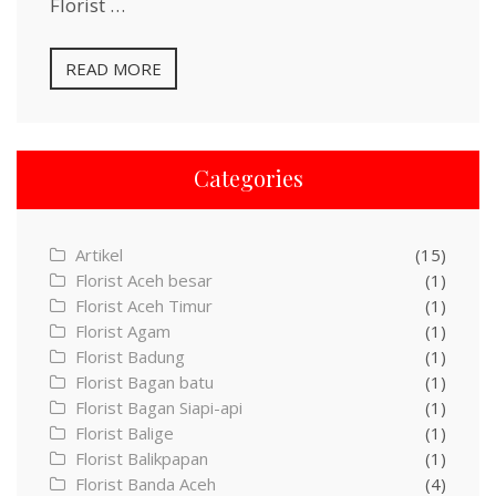
Florist …
READ MORE
Categories
Artikel
(15)
Florist Aceh besar
(1)
Florist Aceh Timur
(1)
Florist Agam
(1)
Florist Badung
(1)
Florist Bagan batu
(1)
Florist Bagan Siapi-api
(1)
Florist Balige
(1)
Florist Balikpapan
(1)
Florist Banda Aceh
(4)