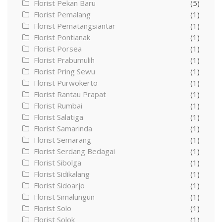
Florist Pekan Baru
(5)
Florist Pemalang
(1)
Florist Pematangsiantar
(1)
Florist Pontianak
(1)
Florist Porsea
(1)
Florist Prabumulih
(1)
Florist Pring Sewu
(1)
Florist Purwokerto
(1)
Florist Rantau Prapat
(1)
Florist Rumbai
(1)
Florist Salatiga
(1)
Florist Samarinda
(1)
Florist Semarang
(1)
Florist Serdang Bedagai
(1)
Florist Sibolga
(1)
Florist Sidikalang
(1)
Florist Sidoarjo
(1)
Florist Simalungun
(1)
Florist Solo
(1)
Florist Solok
(1)