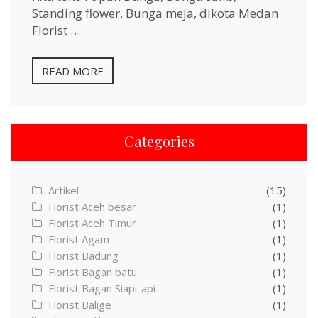
Standing flower, Bunga meja, dikota Medan
Florist …
READ MORE
Categories
Artikel
(15)
Florist Aceh besar
(1)
Florist Aceh Timur
(1)
Florist Agam
(1)
Florist Badung
(1)
Florist Bagan batu
(1)
Florist Bagan Siapi-api
(1)
Florist Balige
(1)