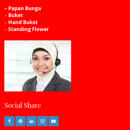
– Papan Bunga
–
Buket
–
Hand Buket
–
Standing Flower
Social Share