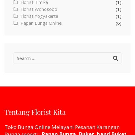
Florist Timika
(1)
Florist Wonosobo
(1)
Florist Yogyakarta
(1)
Papan Bunga Online
(6)
Search
for:
Tentang Florist Kita
Toko Bunga Online Melayani Pesanan Karangan
Bunga seperti :
Papan Bunga, Buket, hand Buket,