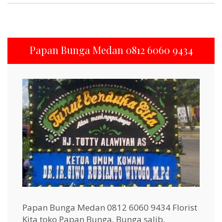
Papan Bunga Medan 0812 6060 9434
Papan Bunga Medan 0812 6060 9434 Florist
Kita toko Papan Bunga, Bunga salib,