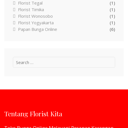
Florist Tegal
(1)
Florist Timika
(1)
Florist Wonosobo
(1)
Florist Yogyakarta
(1)
Papan Bunga Online
(6)
Search
for:
Tentang Florist Kita
Toko Bunga Online Melayani Pesanan Karangan