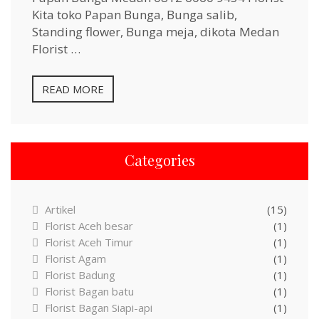
Kita toko Papan Bunga, Bunga salib,
Standing flower, Bunga meja, dikota Medan
Florist …
READ MORE
Categories
Artikel
(15)
Florist Aceh besar
(1)
Florist Aceh Timur
(1)
Florist Agam
(1)
Florist Badung
(1)
Florist Bagan batu
(1)
Florist Bagan Siapi-api
(1)