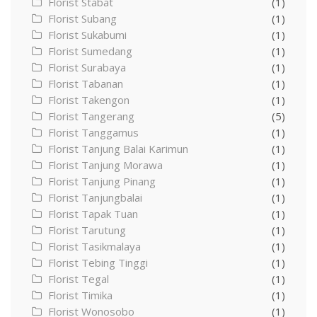
Florist Stabat
(1)
Florist Subang
(1)
Florist Sukabumi
(1)
Florist Sumedang
(1)
Florist Surabaya
(1)
Florist Tabanan
(1)
Florist Takengon
(1)
Florist Tangerang
(5)
Florist Tanggamus
(1)
Florist Tanjung Balai Karimun
(1)
Florist Tanjung Morawa
(1)
Florist Tanjung Pinang
(1)
Florist Tanjungbalai
(1)
Florist Tapak Tuan
(1)
Florist Tarutung
(1)
Florist Tasikmalaya
(1)
Florist Tebing Tinggi
(1)
Florist Tegal
(1)
Florist Timika
(1)
Florist Wonosobo
(1)