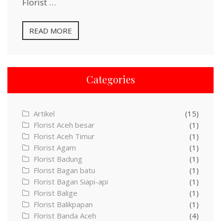
Florist …
READ MORE
Categories
Artikel
(15)
Florist Aceh besar
(1)
Florist Aceh Timur
(1)
Florist Agam
(1)
Florist Badung
(1)
Florist Bagan batu
(1)
Florist Bagan Siapi-api
(1)
Florist Balige
(1)
Florist Balikpapan
(1)
Florist Banda Aceh
(4)