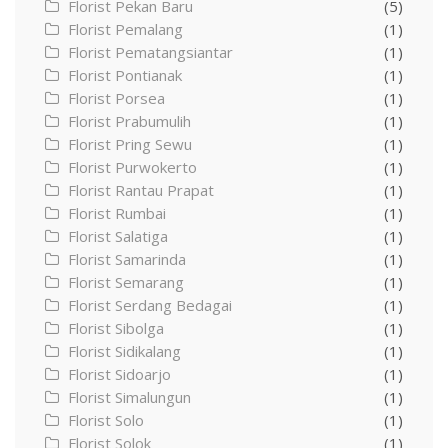
Florist Pekan Baru
(5)
Florist Pemalang
(1)
Florist Pematangsiantar
(1)
Florist Pontianak
(1)
Florist Porsea
(1)
Florist Prabumulih
(1)
Florist Pring Sewu
(1)
Florist Purwokerto
(1)
Florist Rantau Prapat
(1)
Florist Rumbai
(1)
Florist Salatiga
(1)
Florist Samarinda
(1)
Florist Semarang
(1)
Florist Serdang Bedagai
(1)
Florist Sibolga
(1)
Florist Sidikalang
(1)
Florist Sidoarjo
(1)
Florist Simalungun
(1)
Florist Solo
(1)
Florist Solok
(1)