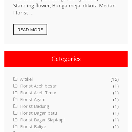
Standing flower, Bunga meja, dikota Medan
Florist …
READ MORE
Categories
Artikel
(15)
Florist Aceh besar
(1)
Florist Aceh Timur
(1)
Florist Agam
(1)
Florist Badung
(1)
Florist Bagan batu
(1)
Florist Bagan Siapi-api
(1)
Florist Balige
(1)