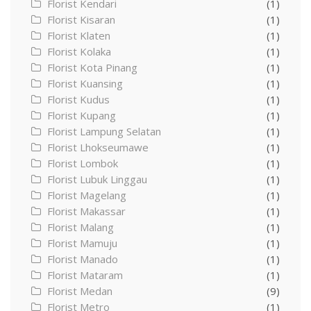
Florist Kendari
(1)
Florist Kisaran
(1)
Florist Klaten
(1)
Florist Kolaka
(1)
Florist Kota Pinang
(1)
Florist Kuansing
(1)
Florist Kudus
(1)
Florist Kupang
(1)
Florist Lampung Selatan
(1)
Florist Lhokseumawe
(1)
Florist Lombok
(1)
Florist Lubuk Linggau
(1)
Florist Magelang
(1)
Florist Makassar
(1)
Florist Malang
(1)
Florist Mamuju
(1)
Florist Manado
(1)
Florist Mataram
(1)
Florist Medan
(9)
Florist Metro
(1)