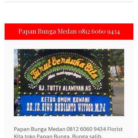
Papan Bunga Medan 0812 6060 9434
Papan Bunga Medan 0812 6060 9434 Florist
Kita toko Papan Bunga, Bunga salib,