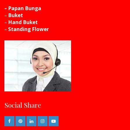
– Papan Bunga
–
Buket
–
Hand Buket
–
Standing Flower
Social Share