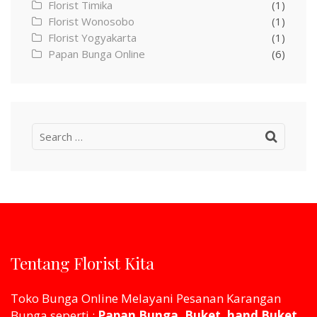
Florist Timika
(1)
Florist Wonosobo
(1)
Florist Yogyakarta
(1)
Papan Bunga Online
(6)
Search
for:
Tentang Florist Kita
Toko Bunga Online Melayani Pesanan Karangan
Bunga seperti :
Papan Bunga, Buket, hand Buket,