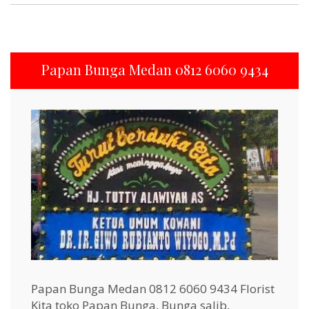
Papan Bunga Medan 0812 6060 9434
Papan Bunga Medan 0812 6060 9434 Florist
Kita toko Papan Bunga, Bunga salib,