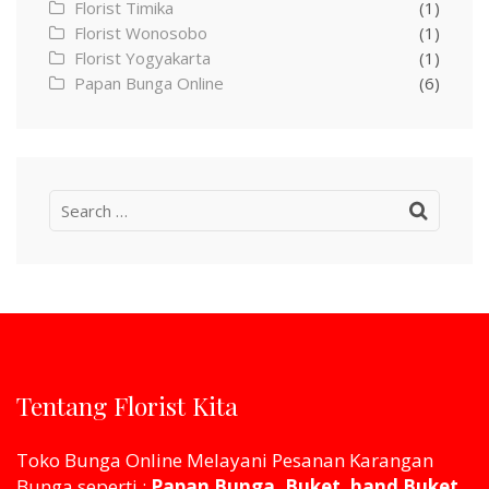
Florist Timika
(1)
Florist Wonosobo
(1)
Florist Yogyakarta
(1)
Papan Bunga Online
(6)
Search
for:
Tentang Florist Kita
Toko Bunga Online Melayani Pesanan Karangan
Bunga seperti :
Papan Bunga, Buket, hand Buket,