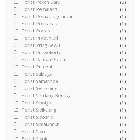
Florist Pekan Baru
(5)
Florist Pemalang
(1)
Florist Pematangsiantar
(1)
Florist Pontianak
(1)
Florist Porsea
(1)
Florist Prabumulih
(1)
Florist Pring Sewu
(1)
Florist Purwokerto
(1)
Florist Rantau Prapat
(1)
Florist Rumbai
(1)
Florist Salatiga
(1)
Florist Samarinda
(1)
Florist Semarang
(1)
Florist Serdang Bedagai
(1)
Florist Sibolga
(1)
Florist Sidikalang
(1)
Florist Sidoarjo
(1)
Florist Simalungun
(1)
Florist Solo
(1)
Florist Solok
(1)