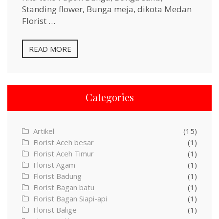
Standing flower, Bunga meja, dikota Medan
Florist …
READ MORE
Categories
Artikel
(15)
Florist Aceh besar
(1)
Florist Aceh Timur
(1)
Florist Agam
(1)
Florist Badung
(1)
Florist Bagan batu
(1)
Florist Bagan Siapi-api
(1)
Florist Balige
(1)