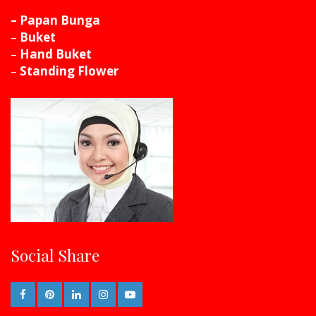
– Papan Bunga
–
Buket
–
Hand Buket
–
Standing Flower
Social Share