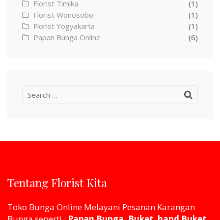
Florist Timika
(1)
Florist Wonosobo
(1)
Florist Yogyakarta
(1)
Papan Bunga Online
(6)
Search
for:
Tentang Florist Kita
Toko Bunga Online Melayani Pesanan Karangan
Bunga seperti :
Papan Bunga, Buket, hand Buket,