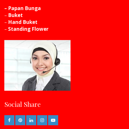
– Papan Bunga
–
Buket
–
Hand Buket
–
Standing Flower
Social Share