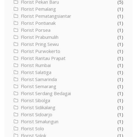
Florist Pekan Baru
(5)
Florist Pemalang
(1)
Florist Pematangsiantar
(1)
Florist Pontianak
(1)
Florist Porsea
(1)
Florist Prabumulih
(1)
Florist Pring Sewu
(1)
Florist Purwokerto
(1)
Florist Rantau Prapat
(1)
Florist Rumbai
(1)
Florist Salatiga
(1)
Florist Samarinda
(1)
Florist Semarang
(1)
Florist Serdang Bedagai
(1)
Florist Sibolga
(1)
Florist Sidikalang
(1)
Florist Sidoarjo
(1)
Florist Simalungun
(1)
Florist Solo
(1)
Florist Solok
(1)