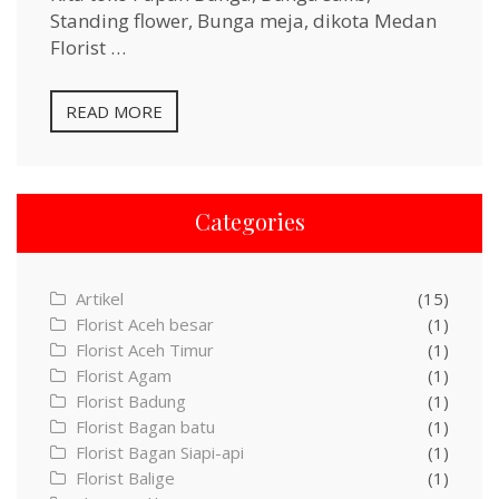
Standing flower, Bunga meja, dikota Medan
Florist …
READ MORE
Categories
Artikel
(15)
Florist Aceh besar
(1)
Florist Aceh Timur
(1)
Florist Agam
(1)
Florist Badung
(1)
Florist Bagan batu
(1)
Florist Bagan Siapi-api
(1)
Florist Balige
(1)