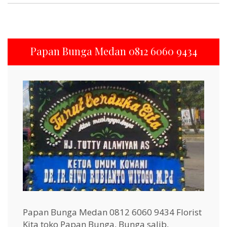
Papan Bunga Medan 0812 6060 9434
Papan Bunga Medan 0812 6060 9434 Florist
Kita toko Papan Bunga, Bunga salib,