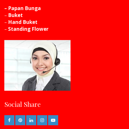
– Papan Bunga
–
Buket
–
Hand Buket
–
Standing Flower
Social Share