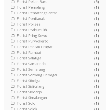
Florist Pekan Baru
(5)
Florist Pemalang
(1)
Florist Pematangsiantar
(1)
Florist Pontianak
(1)
Florist Porsea
(1)
Florist Prabumulih
(1)
Florist Pring Sewu
(1)
Florist Purwokerto
(1)
Florist Rantau Prapat
(1)
Florist Rumbai
(1)
Florist Salatiga
(1)
Florist Samarinda
(1)
Florist Semarang
(1)
Florist Serdang Bedagai
(1)
Florist Sibolga
(1)
Florist Sidikalang
(1)
Florist Sidoarjo
(1)
Florist Simalungun
(1)
Florist Solo
(1)
Florist Solok
(1)