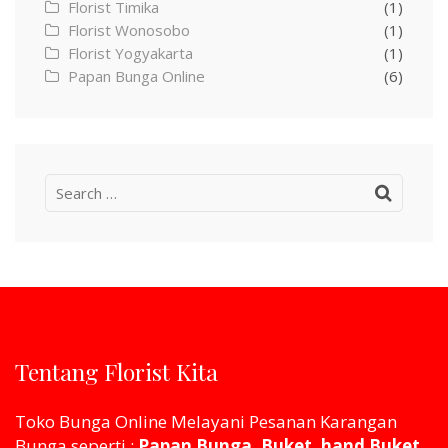
Florist Timika
(1)
Florist Wonosobo
(1)
Florist Yogyakarta
(1)
Papan Bunga Online
(6)
Search
for:
Tentang Florist Kita
Toko Bunga Online Melayani Pesanan Karangan
Bunga seperti :
Papan Bunga, Buket, hand Buket,