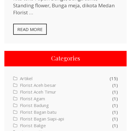
Standing flower, Bunga meja, dikota Medan
Florist …
READ MORE
Categories
Artikel
(15)
Florist Aceh besar
(1)
Florist Aceh Timur
(1)
Florist Agam
(1)
Florist Badung
(1)
Florist Bagan batu
(1)
Florist Bagan Siapi-api
(1)
Florist Balige
(1)