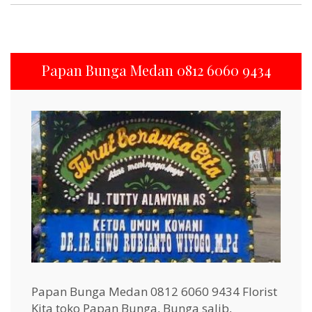
Papan Bunga Medan 0812 6060 9434
Papan Bunga Medan 0812 6060 9434 Florist
Kita toko Papan Bunga, Bunga salib,