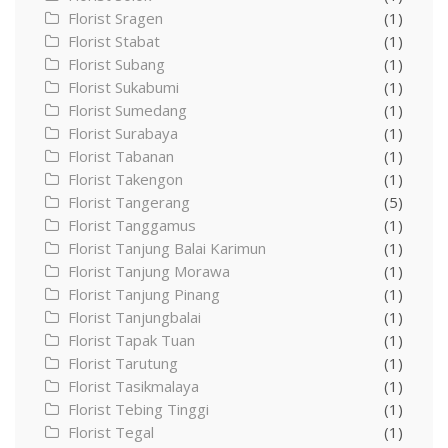
Florist Sragen
(1)
Florist Stabat
(1)
Florist Subang
(1)
Florist Sukabumi
(1)
Florist Sumedang
(1)
Florist Surabaya
(1)
Florist Tabanan
(1)
Florist Takengon
(1)
Florist Tangerang
(5)
Florist Tanggamus
(1)
Florist Tanjung Balai Karimun
(1)
Florist Tanjung Morawa
(1)
Florist Tanjung Pinang
(1)
Florist Tanjungbalai
(1)
Florist Tapak Tuan
(1)
Florist Tarutung
(1)
Florist Tasikmalaya
(1)
Florist Tebing Tinggi
(1)
Florist Tegal
(1)