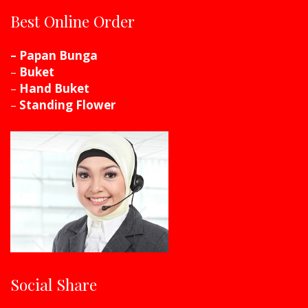
Best Online Order
– Papan Bunga
–
Buket
–
Hand Buket
–
Standing Flower
Social Share