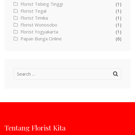
Florist Tebing Tinggi
(1)
Florist Tegal
(1)
Florist Timika
(1)
Florist Wonosobo
(1)
Florist Yogyakarta
(1)
Papan Bunga Online
(6)
Search
for:
Tentang Florist Kita