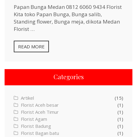
Papan Bunga Medan 0812 6060 9434 Florist
Kita toko Papan Bunga, Bunga salib,
Standing flower, Bunga meja, dikota Medan
Florist …
READ MORE
Categories
Artikel
(15)
Florist Aceh besar
(1)
Florist Aceh Timur
(1)
Florist Agam
(1)
Florist Badung
(1)
Florist Bagan batu
(1)