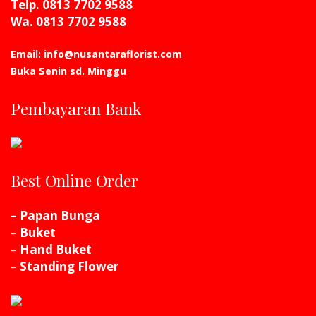
Telp. 0813 7702 9588
Wa. 0813 7702 9588
Email: info@nusantaraflorist.com
Buka Senin sd. Minggu
Pembayaran Bank
Best Online Order
– Papan Bunga
–
Buket
–
Hand Buket
–
Standing Flower