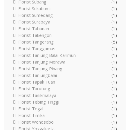
Florist Subang
(1)
Florist Sukabumi
(1)
Florist Sumedang
(1)
Florist Surabaya
(1)
Florist Tabanan
(1)
Florist Takengon
(1)
Florist Tangerang
(5)
Florist Tanggamus
(1)
Florist Tanjung Balai Karimun
(1)
Florist Tanjung Morawa
(1)
Florist Tanjung Pinang
(1)
Florist Tanjungbalai
(1)
Florist Tapak Tuan
(1)
Florist Tarutung
(1)
Florist Tasikmalaya
(1)
Florist Tebing Tinggi
(1)
Florist Tegal
(1)
Florist Timika
(1)
Florist Wonosobo
(1)
Florist Yogyakarta
(1)