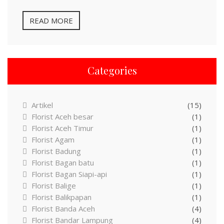
READ MORE
Categories
Artikel
(15)
Florist Aceh besar
(1)
Florist Aceh Timur
(1)
Florist Agam
(1)
Florist Badung
(1)
Florist Bagan batu
(1)
Florist Bagan Siapi-api
(1)
Florist Balige
(1)
Florist Balikpapan
(1)
Florist Banda Aceh
(4)
Florist Bandar Lampung
(4)