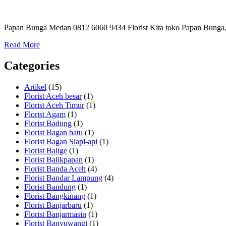
Papan Bunga Medan 0812 6060 9434 Florist Kita toko Papan Bunga, 
Read More
Categories
Artikel
(15)
Florist Aceh besar
(1)
Florist Aceh Timur
(1)
Florist Agam
(1)
Florist Badung
(1)
Florist Bagan batu
(1)
Florist Bagan Siapi-api
(1)
Florist Balige
(1)
Florist Balikpapan
(1)
Florist Banda Aceh
(4)
Florist Bandar Lampung
(4)
Florist Bandung
(1)
Florist Bangkinang
(1)
Florist Banjarbaru
(1)
Florist Banjarmasin
(1)
Florist Banyuwangi
(1)