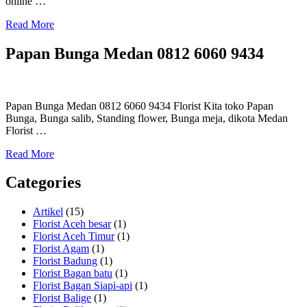
online …
Read More
Papan Bunga Medan 0812 6060 9434
Papan Bunga Medan 0812 6060 9434 Florist Kita toko Papan
Bunga, Bunga salib, Standing flower, Bunga meja, dikota Medan
Florist …
Read More
Categories
Artikel
(15)
Florist Aceh besar
(1)
Florist Aceh Timur
(1)
Florist Agam
(1)
Florist Badung
(1)
Florist Bagan batu
(1)
Florist Bagan Siapi-api
(1)
Florist Balige
(1)