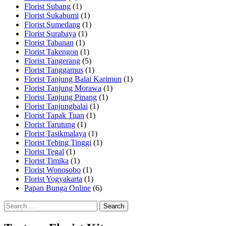
Florist Subang
(1)
Florist Sukabumi
(1)
Florist Sumedang
(1)
Florist Surabaya
(1)
Florist Tabanan
(1)
Florist Takengon
(1)
Florist Tangerang
(5)
Florist Tanggamus
(1)
Florist Tanjung Balai Karimun
(1)
Florist Tanjung Morawa
(1)
Florist Tanjung Pinang
(1)
Florist Tanjungbalai
(1)
Florist Tapak Tuan
(1)
Florist Tarutung
(1)
Florist Tasikmalaya
(1)
Florist Tebing Tinggi
(1)
Florist Tegal
(1)
Florist Timika
(1)
Florist Wonosobo
(1)
Florist Yogyakarta
(1)
Papan Bunga Online
(6)
Search
for: