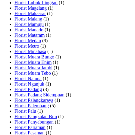
Florist Lubuk Linggau
(1)
Florist Magelang
(1)
Florist Makassar
(1)
Florist Malang
(1)
Florist Mamuju
(1)
Florist Manado
(1)
Florist Mataram
(1)
Florist Medan
(9)
Florist Metro
(1)
Florist Minahasa
(1)
Florist Muara Bungo
(1)
Florist Muara Enim
(1)
Florist Muara Jambi
(1)
Florist Muara Tebo
(1)
Florist Natuna
(1)
Florist Nganjuk
(1)
Florist Padang
(3)
Florist Padang Sidempuan
(1)
Florist Palangkaraya
(1)
Florist Palembang
(5)
Florist Palu
(1)
Florist Pangkalan Bun
(1)
Florist Panyabungan
(1)
Florist Pariaman
(1)
Florist Pasaman
(1)