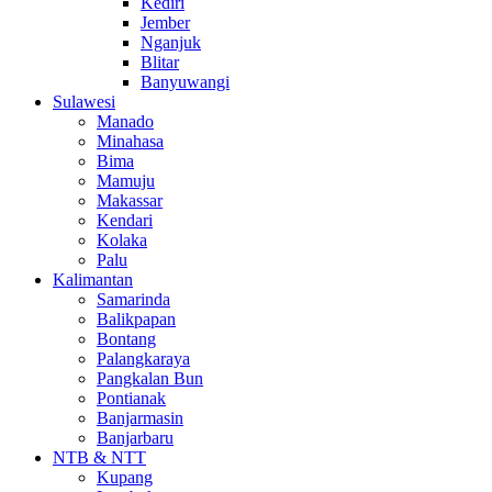
Kediri
Jember
Nganjuk
Blitar
Banyuwangi
Sulawesi
Manado
Minahasa
Bima
Mamuju
Makassar
Kendari
Kolaka
Palu
Kalimantan
Samarinda
Balikpapan
Bontang
Palangkaraya
Pangkalan Bun
Pontianak
Banjarmasin
Banjarbaru
NTB & NTT
Kupang