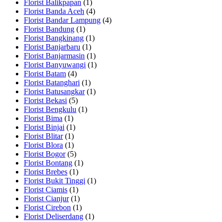
Florist Balikpapan
(1)
Florist Banda Aceh
(4)
Florist Bandar Lampung
(4)
Florist Bandung
(1)
Florist Bangkinang
(1)
Florist Banjarbaru
(1)
Florist Banjarmasin
(1)
Florist Banyuwangi
(1)
Florist Batam
(4)
Florist Batanghari
(1)
Florist Batusangkar
(1)
Florist Bekasi
(5)
Florist Bengkulu
(1)
Florist Bima
(1)
Florist Binjai
(1)
Florist Blitar
(1)
Florist Blora
(1)
Florist Bogor
(5)
Florist Bontang
(1)
Florist Brebes
(1)
Florist Bukit Tinggi
(1)
Florist Ciamis
(1)
Florist Cianjur
(1)
Florist Cirebon
(1)
Florist Deliserdang
(1)