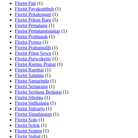
Florist Pati
(1)
Florist Payakumbuh
(1)
Florist Pekalongan
(1)
Florist Pekan Baru
(5)
Florist Pemalang
(1)
Florist Pematangsiantar
(1)
Florist Pontianak
(1)
Florist Porsea
(1)
Florist Prabumulih
(1)
Florist Pring Sewu
(1)
Florist Purwokerto
(1)
Florist Rantau Prapat
(1)
Florist Rumbai
(1)
Florist Salatiga
(1)
Florist Samarinda
(1)
Florist Semarang
(1)
Florist Serdang Bedagai
(1)
Florist Sibolga
(1)
Florist Sidikalang
(1)
Florist Sidoarjo
(1)
Florist Simalungun
(1)
Florist Solo
(1)
Florist Solok
(1)
Florist Sragen
(1)
Florist Stabat
(1)