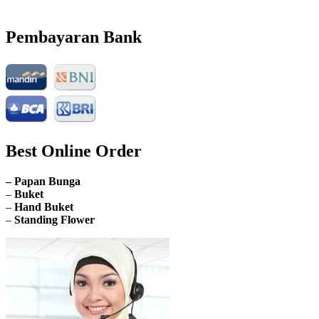
Buka Senin sd. Minggu
Pembayaran Bank
Best Online Order
– Papan Bunga
–
Buket
–
Hand Buket
–
Standing Flower