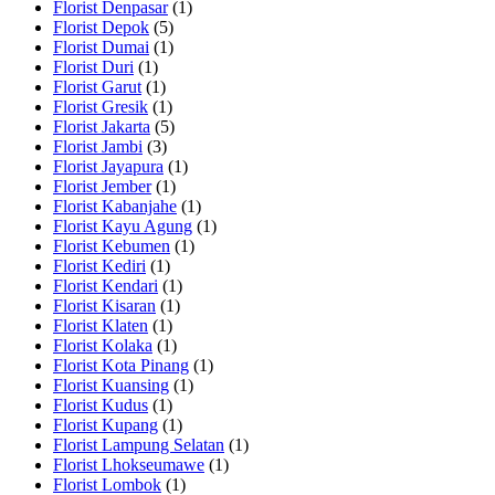
Florist Denpasar
(1)
Florist Depok
(5)
Florist Dumai
(1)
Florist Duri
(1)
Florist Garut
(1)
Florist Gresik
(1)
Florist Jakarta
(5)
Florist Jambi
(3)
Florist Jayapura
(1)
Florist Jember
(1)
Florist Kabanjahe
(1)
Florist Kayu Agung
(1)
Florist Kebumen
(1)
Florist Kediri
(1)
Florist Kendari
(1)
Florist Kisaran
(1)
Florist Klaten
(1)
Florist Kolaka
(1)
Florist Kota Pinang
(1)
Florist Kuansing
(1)
Florist Kudus
(1)
Florist Kupang
(1)
Florist Lampung Selatan
(1)
Florist Lhokseumawe
(1)
Florist Lombok
(1)