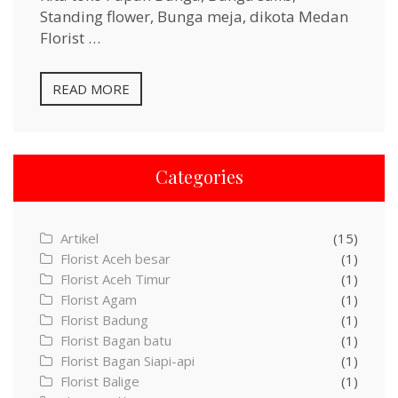
Standing flower, Bunga meja, dikota Medan
Florist …
READ MORE
Categories
Artikel
(15)
Florist Aceh besar
(1)
Florist Aceh Timur
(1)
Florist Agam
(1)
Florist Badung
(1)
Florist Bagan batu
(1)
Florist Bagan Siapi-api
(1)
Florist Balige
(1)