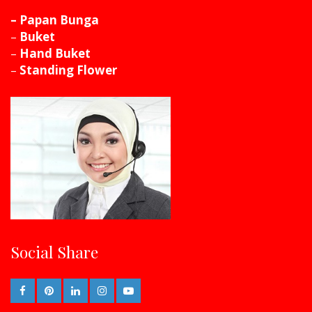
– Papan Bunga
–
Buket
–
Hand Buket
–
Standing Flower
Social Share