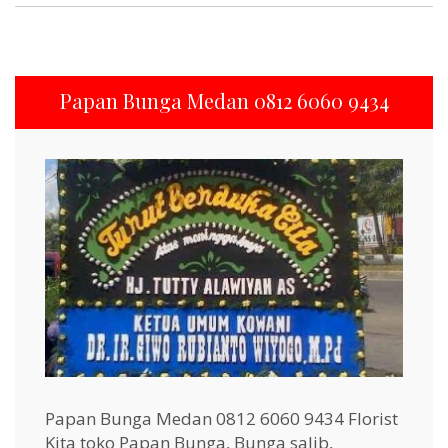
Papan Bunga Medan 0812 6060 9434
Papan Bunga Medan 0812 6060 9434 Florist
Kita toko Papan Bunga, Bunga salib,