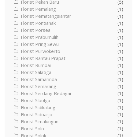
Florist Pekan Baru
(5)
Florist Pemalang
(1)
Florist Pematangsiantar
(1)
Florist Pontianak
(1)
Florist Porsea
(1)
Florist Prabumulih
(1)
Florist Pring Sewu
(1)
Florist Purwokerto
(1)
Florist Rantau Prapat
(1)
Florist Rumbai
(1)
Florist Salatiga
(1)
Florist Samarinda
(1)
Florist Semarang
(1)
Florist Serdang Bedagai
(1)
Florist Sibolga
(1)
Florist Sidikalang
(1)
Florist Sidoarjo
(1)
Florist Simalungun
(1)
Florist Solo
(1)
Florist Solok
(1)