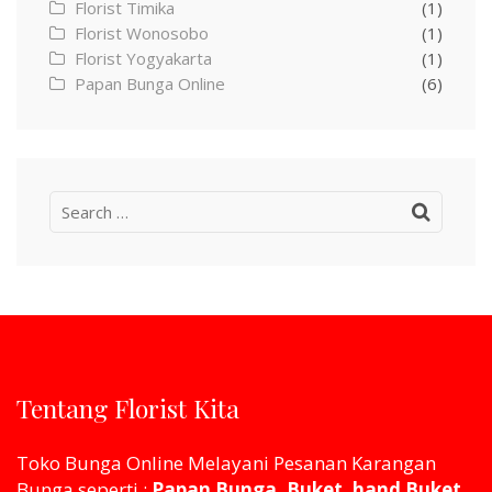
Florist Timika
(1)
Florist Wonosobo
(1)
Florist Yogyakarta
(1)
Papan Bunga Online
(6)
Search
for:
Tentang Florist Kita
Toko Bunga Online Melayani Pesanan Karangan
Bunga seperti :
Papan Bunga, Buket, hand Buket,