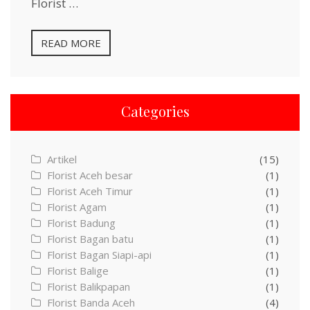
Florist …
READ MORE
Categories
Artikel
(15)
Florist Aceh besar
(1)
Florist Aceh Timur
(1)
Florist Agam
(1)
Florist Badung
(1)
Florist Bagan batu
(1)
Florist Bagan Siapi-api
(1)
Florist Balige
(1)
Florist Balikpapan
(1)
Florist Banda Aceh
(4)