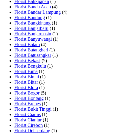
Florist Balikpapan
(1)
Florist Banda Aceh
(4)
Florist Bandar Lampung
(4)
Florist Bandung
(1)
Florist Bangkinang
(1)
Florist Banjarbaru
(1)
Florist Banjarmasin
(1)
Florist Banyuwangi
(1)
Florist Batam
(4)
Florist Batanghari
(1)
Florist Batusangkar
(1)
Florist Bekasi
(5)
Florist Bengkulu
(1)
Florist Bima
(1)
Florist Binjai
(1)
Florist Blitar
(1)
Florist Blora
(1)
Florist Bogor
(5)
Florist Bontang
(1)
Florist Brebes
(1)
Florist Bukit Tinggi
(1)
Florist Ciamis
(1)
Florist Cianjur
(1)
Florist Cirebon
(1)
Florist Deliserdang
(1)