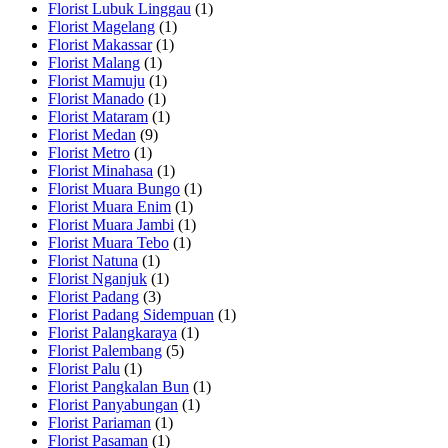
Florist Lubuk Linggau
(1)
Florist Magelang
(1)
Florist Makassar
(1)
Florist Malang
(1)
Florist Mamuju
(1)
Florist Manado
(1)
Florist Mataram
(1)
Florist Medan
(9)
Florist Metro
(1)
Florist Minahasa
(1)
Florist Muara Bungo
(1)
Florist Muara Enim
(1)
Florist Muara Jambi
(1)
Florist Muara Tebo
(1)
Florist Natuna
(1)
Florist Nganjuk
(1)
Florist Padang
(3)
Florist Padang Sidempuan
(1)
Florist Palangkaraya
(1)
Florist Palembang
(5)
Florist Palu
(1)
Florist Pangkalan Bun
(1)
Florist Panyabungan
(1)
Florist Pariaman
(1)
Florist Pasaman
(1)