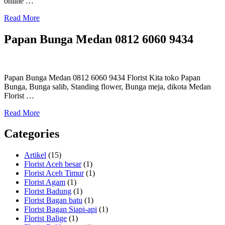
online …
Read More
Papan Bunga Medan 0812 6060 9434
Papan Bunga Medan 0812 6060 9434 Florist Kita toko Papan
Bunga, Bunga salib, Standing flower, Bunga meja, dikota Medan
Florist …
Read More
Categories
Artikel
(15)
Florist Aceh besar
(1)
Florist Aceh Timur
(1)
Florist Agam
(1)
Florist Badung
(1)
Florist Bagan batu
(1)
Florist Bagan Siapi-api
(1)
Florist Balige
(1)