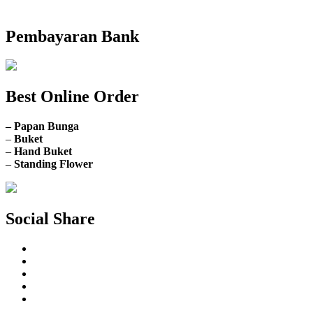
Buka Senin sd. Minggu
Pembayaran Bank
Best Online Order
– Papan Bunga
–
Buket
–
Hand Buket
–
Standing Flower
Social Share