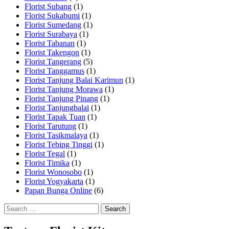
Florist Subang
(1)
Florist Sukabumi
(1)
Florist Sumedang
(1)
Florist Surabaya
(1)
Florist Tabanan
(1)
Florist Takengon
(1)
Florist Tangerang
(5)
Florist Tanggamus
(1)
Florist Tanjung Balai Karimun
(1)
Florist Tanjung Morawa
(1)
Florist Tanjung Pinang
(1)
Florist Tanjungbalai
(1)
Florist Tapak Tuan
(1)
Florist Tarutung
(1)
Florist Tasikmalaya
(1)
Florist Tebing Tinggi
(1)
Florist Tegal
(1)
Florist Timika
(1)
Florist Wonosobo
(1)
Florist Yogyakarta
(1)
Papan Bunga Online
(6)
Search
for: