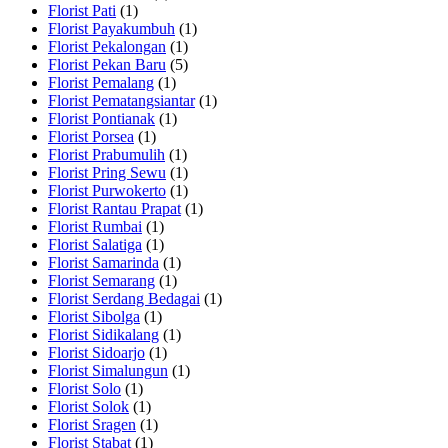
Florist Pati
(1)
Florist Payakumbuh
(1)
Florist Pekalongan
(1)
Florist Pekan Baru
(5)
Florist Pemalang
(1)
Florist Pematangsiantar
(1)
Florist Pontianak
(1)
Florist Porsea
(1)
Florist Prabumulih
(1)
Florist Pring Sewu
(1)
Florist Purwokerto
(1)
Florist Rantau Prapat
(1)
Florist Rumbai
(1)
Florist Salatiga
(1)
Florist Samarinda
(1)
Florist Semarang
(1)
Florist Serdang Bedagai
(1)
Florist Sibolga
(1)
Florist Sidikalang
(1)
Florist Sidoarjo
(1)
Florist Simalungun
(1)
Florist Solo
(1)
Florist Solok
(1)
Florist Sragen
(1)
Florist Stabat
(1)