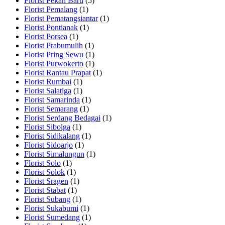
Florist Pekan Baru
(5)
Florist Pemalang
(1)
Florist Pematangsiantar
(1)
Florist Pontianak
(1)
Florist Porsea
(1)
Florist Prabumulih
(1)
Florist Pring Sewu
(1)
Florist Purwokerto
(1)
Florist Rantau Prapat
(1)
Florist Rumbai
(1)
Florist Salatiga
(1)
Florist Samarinda
(1)
Florist Semarang
(1)
Florist Serdang Bedagai
(1)
Florist Sibolga
(1)
Florist Sidikalang
(1)
Florist Sidoarjo
(1)
Florist Simalungun
(1)
Florist Solo
(1)
Florist Solok
(1)
Florist Sragen
(1)
Florist Stabat
(1)
Florist Subang
(1)
Florist Sukabumi
(1)
Florist Sumedang
(1)