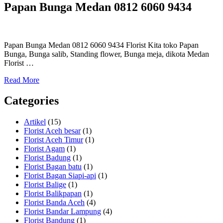
Papan Bunga Medan 0812 6060 9434
Papan Bunga Medan 0812 6060 9434 Florist Kita toko Papan
Bunga, Bunga salib, Standing flower, Bunga meja, dikota Medan
Florist …
Read More
Categories
Artikel
(15)
Florist Aceh besar
(1)
Florist Aceh Timur
(1)
Florist Agam
(1)
Florist Badung
(1)
Florist Bagan batu
(1)
Florist Bagan Siapi-api
(1)
Florist Balige
(1)
Florist Balikpapan
(1)
Florist Banda Aceh
(4)
Florist Bandar Lampung
(4)
Florist Bandung
(1)