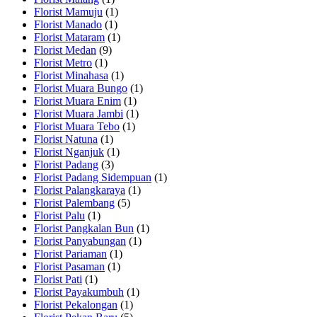
Florist Mamuju
(1)
Florist Manado
(1)
Florist Mataram
(1)
Florist Medan
(9)
Florist Metro
(1)
Florist Minahasa
(1)
Florist Muara Bungo
(1)
Florist Muara Enim
(1)
Florist Muara Jambi
(1)
Florist Muara Tebo
(1)
Florist Natuna
(1)
Florist Nganjuk
(1)
Florist Padang
(3)
Florist Padang Sidempuan
(1)
Florist Palangkaraya
(1)
Florist Palembang
(5)
Florist Palu
(1)
Florist Pangkalan Bun
(1)
Florist Panyabungan
(1)
Florist Pariaman
(1)
Florist Pasaman
(1)
Florist Pati
(1)
Florist Payakumbuh
(1)
Florist Pekalongan
(1)