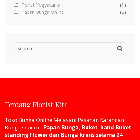
Florist Yogyakarta
(1)
Papan Bunga Online
(6)
Search
for:
Tentang Florist Kita
Toko Bunga Online Melayani Pesanan Karangan
Bunga seperti :
Papan Bunga, Buket, hand Buket,
standing Flower dan Bunga Krans selama 24