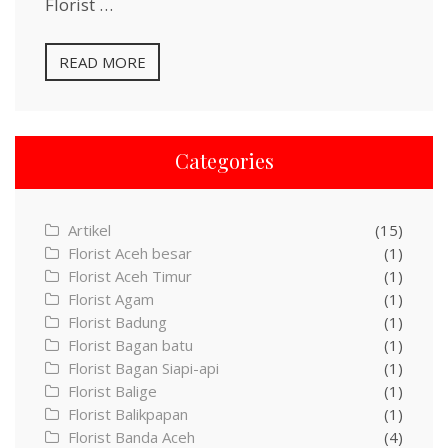
Florist …
READ MORE
Categories
Artikel
(15)
Florist Aceh besar
(1)
Florist Aceh Timur
(1)
Florist Agam
(1)
Florist Badung
(1)
Florist Bagan batu
(1)
Florist Bagan Siapi-api
(1)
Florist Balige
(1)
Florist Balikpapan
(1)
Florist Banda Aceh
(4)