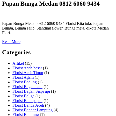
Papan Bunga Medan 0812 6060 9434
Papan Bunga Medan 0812 6060 9434 Florist Kita toko Papan
Bunga, Bunga salib, Standing flower, Bunga meja, dikota Medan
Florist …
Read More
Categories
Artikel
(15)
Florist Aceh besar
(1)
Florist Aceh Timur
(1)
Florist Agam
(1)
Florist Badung
(1)
Florist Bagan batu
(1)
Florist Bagan Siapi-api
(1)
Florist Balige
(1)
Florist Balikpapan
(1)
Florist Banda Aceh
(4)
Florist Bandar Lampung
(4)
Florist Bandung
(1)