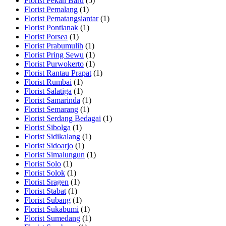
Florist Pekan Baru
(5)
Florist Pemalang
(1)
Florist Pematangsiantar
(1)
Florist Pontianak
(1)
Florist Porsea
(1)
Florist Prabumulih
(1)
Florist Pring Sewu
(1)
Florist Purwokerto
(1)
Florist Rantau Prapat
(1)
Florist Rumbai
(1)
Florist Salatiga
(1)
Florist Samarinda
(1)
Florist Semarang
(1)
Florist Serdang Bedagai
(1)
Florist Sibolga
(1)
Florist Sidikalang
(1)
Florist Sidoarjo
(1)
Florist Simalungun
(1)
Florist Solo
(1)
Florist Solok
(1)
Florist Sragen
(1)
Florist Stabat
(1)
Florist Subang
(1)
Florist Sukabumi
(1)
Florist Sumedang
(1)