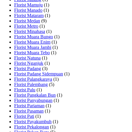
Florist Mamuju
(1)
Florist Manado
(1)
Florist Mataram
(1)
Florist Medan
(9)
Florist Metro
(1)
Florist Minahasa
(1)
Florist Muara Bungo
(1)
Florist Muara Enim
(1)
Florist Muara Jambi
(1)
Florist Muara Tebo
(1)
Florist Natuna
(1)
Florist Nganjuk
(1)
Florist Padang
(3)
Florist Padang Sidempuan
(1)
Florist Palangkaraya
(1)
Florist Palembang
(5)
Florist Palu
(1)
Florist Pangkalan Bun
(1)
Florist Panyabungan
(1)
Florist Pariaman
(1)
Florist Pasaman
(1)
Florist Pati
(1)
Florist Payakumbuh
(1)
Florist Pekalongan
(1)