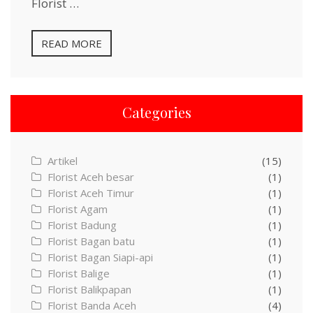
Florist …
READ MORE
Categories
Artikel
(15)
Florist Aceh besar
(1)
Florist Aceh Timur
(1)
Florist Agam
(1)
Florist Badung
(1)
Florist Bagan batu
(1)
Florist Bagan Siapi-api
(1)
Florist Balige
(1)
Florist Balikpapan
(1)
Florist Banda Aceh
(4)