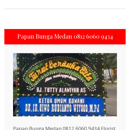
Papan Bunga Medan 0812 6060 9434
Papan Bunga Medan 0812 6060 9434 Florist