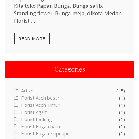
Kita toko Papan Bunga, Bunga salib,
Standing flower, Bunga meja, dikota Medan
Florist …
READ MORE
Categories
Artikel
(15)
Florist Aceh besar
(1)
Florist Aceh Timur
(1)
Florist Agam
(1)
Florist Badung
(1)
Florist Bagan batu
(1)
Florist Bagan Siapi-api
(1)