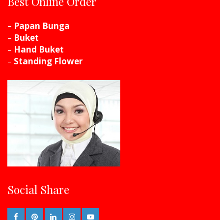
Best Online Order
– Papan Bunga
–
Buket
–
Hand Buket
–
Standing Flower
Social Share