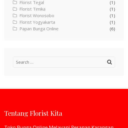
Florist Tegal
(1)
Florist Timika
(1)
Florist Wonosobo
(1)
Florist Yogyakarta
(1)
Papan Bunga Online
(6)
Search
for:
Tentang Florist Kita
Toko Bunga Online Melayani Pesanan Karangan