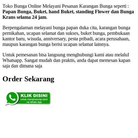
Toko Bunga Online Melayani Pesanan Karangan Bunga seperti :
Papan Bunga, Buket, hand Buket, standing Flower dan Bunga
Krans selama 24 jam
.
Berpengalaman melayani bunga papan duka cita, karangan bunga
pernikahan, ucapan selamat dan sukses, buket bunga, pembukaan
kantor baru, wisuda, anniversary, pesta pribadi, acara perusahaan,
maupun karangan bunga berisi ucapan selamat lainnya.
Untuk pemesanan bisa langsung menghubungi kami atau melaluI
Whatsapp. Sangat mudah dan praktis, anda dapat memesan kapan
saja dan dimana saja
Order Sekarang
Pemesanan 24 Jam
Telp. 0813 7702 9588
Wa. 0813 7702 9588