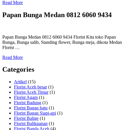
Read More
Papan Bunga Medan 0812 6060 9434
Papan Bunga Medan 0812 6060 9434 Florist Kita toko Papan
Bunga, Bunga salib, Standing flower, Bunga meja, dikota Medan
Florist …
Read More
Categories
Artikel
(15)
Florist Aceh besar
(1)
Florist Aceh Timur
(1)
Florist Agam
(1)
Florist Badung
(1)
Florist Bagan batu
(1)
Florist Bagan Siapi-api
(1)
Florist Balige
(1)
Florist Balikpapan
(1)
Florist Banda Aceh
(4)