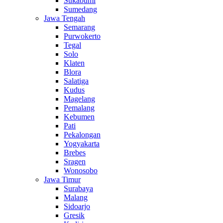
Sukabumi
Sumedang
Jawa Tengah
Semarang
Purwokerto
Tegal
Solo
Klaten
Blora
Salatiga
Kudus
Magelang
Pemalang
Kebumen
Pati
Pekalongan
Yogyakarta
Brebes
Sragen
Wonosobo
Jawa Timur
Surabaya
Malang
Sidoarjo
Gresik