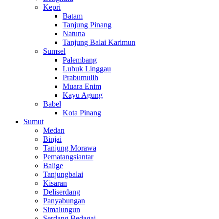
Kepri
Batam
Tanjung Pinang
Natuna
Tanjung Balai Karimun
Sumsel
Palembang
Lubuk Linggau
Prabumulih
Muara Enim
Kayu Agung
Babel
Kota Pinang
Sumut
Medan
Binjai
Tanjung Morawa
Pematangsiantar
Balige
Tanjungbalai
Kisaran
Deliserdang
Panyabungan
Simalungun
Serdang Bedagai