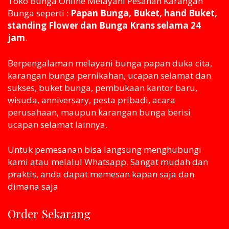
Toko Bunga Online Melayani Pesanan Karangan
Bunga seperti :
Papan Bunga, Buket, hand Buket,
standing Flower dan Bunga Krans selama 24
jam
.
Berpengalaman melayani bunga papan duka cita,
karangan bunga pernikahan, ucapan selamat dan
sukses, buket bunga, pembukaan kantor baru,
wisuda, anniversary, pesta pribadi, acara
perusahaan, maupun karangan bunga berisi
ucapan selamat lainnya.
Untuk pemesanan bisa langsung menghubungi
kami atau melaluI Whatsapp. Sangat mudah dan
praktis, anda dapat memesan kapan saja dan
dimana saja
Order Sekarang