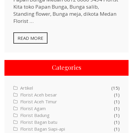
Kita toko Papan Bunga, Bunga salib,
Standing flower, Bunga meja, dikota Medan
Florist …
READ MORE
Categories
Artikel
(15)
Florist Aceh besar
(1)
Florist Aceh Timur
(1)
Florist Agam
(1)
Florist Badung
(1)
Florist Bagan batu
(1)
Florist Bagan Siapi-api
(1)