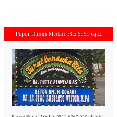
Papan Bunga Medan 0812 6060 9434
Papan Bunga Medan 0812 6060 9434 Florist