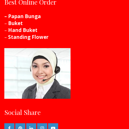
Best Online Order
– Papan Bunga
–
Buket
–
Hand Buket
–
Standing Flower
Social Share