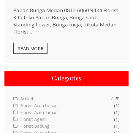
Papan Bunga Medan 0812 6060 9434 Florist
Kita toko Papan Bunga, Bunga salib,
Standing flower, Bunga meja, dikota Medan
Florist …
READ MORE
Categories
Artikel
(15)
Florist Aceh besar
(1)
Florist Aceh Timur
(1)
Florist Agam
(1)
Florist Badung
(1)
Florist Bagan batu
(1)