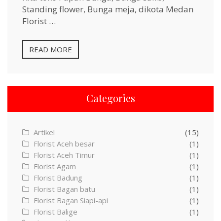
Standing flower, Bunga meja, dikota Medan
Florist …
READ MORE
Categories
Artikel
(15)
Florist Aceh besar
(1)
Florist Aceh Timur
(1)
Florist Agam
(1)
Florist Badung
(1)
Florist Bagan batu
(1)
Florist Bagan Siapi-api
(1)
Florist Balige
(1)