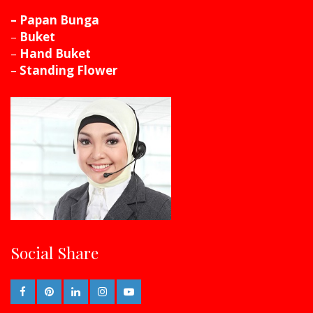
– Papan Bunga
–
Buket
–
Hand Buket
–
Standing Flower
Social Share