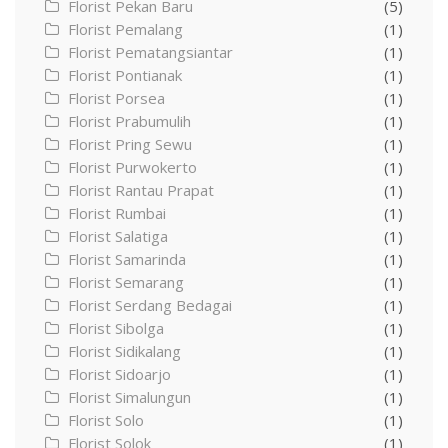
Florist Pekan Baru
(5)
Florist Pemalang
(1)
Florist Pematangsiantar
(1)
Florist Pontianak
(1)
Florist Porsea
(1)
Florist Prabumulih
(1)
Florist Pring Sewu
(1)
Florist Purwokerto
(1)
Florist Rantau Prapat
(1)
Florist Rumbai
(1)
Florist Salatiga
(1)
Florist Samarinda
(1)
Florist Semarang
(1)
Florist Serdang Bedagai
(1)
Florist Sibolga
(1)
Florist Sidikalang
(1)
Florist Sidoarjo
(1)
Florist Simalungun
(1)
Florist Solo
(1)
Florist Solok
(1)