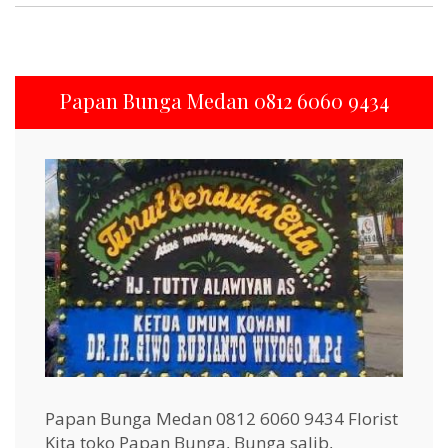
Papan Bunga Medan 0812 6060 9434
Papan Bunga Medan 0812 6060 9434 Florist
Kita toko Papan Bunga, Bunga salib,