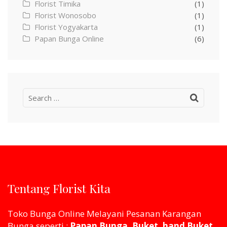
Florist Timika
(1)
Florist Wonosobo
(1)
Florist Yogyakarta
(1)
Papan Bunga Online
(6)
Search
for:
Tentang Florist Kita
Toko Bunga Online Melayani Pesanan Karangan
Bunga seperti :
Papan Bunga, Buket, hand Buket,