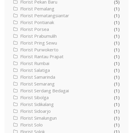
Florist Pekan Baru
(5)
Florist Pemalang
(1)
Florist Pematangsiantar
(1)
Florist Pontianak
(1)
Florist Porsea
(1)
Florist Prabumulih
(1)
Florist Pring Sewu
(1)
Florist Purwokerto
(1)
Florist Rantau Prapat
(1)
Florist Rumbai
(1)
Florist Salatiga
(1)
Florist Samarinda
(1)
Florist Semarang
(1)
Florist Serdang Bedagai
(1)
Florist Sibolga
(1)
Florist Sidikalang
(1)
Florist Sidoarjo
(1)
Florist Simalungun
(1)
Florist Solo
(1)
Florist Solok
(1)