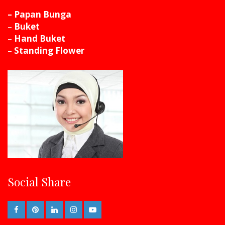
– Papan Bunga
–
Buket
–
Hand Buket
–
Standing Flower
Social Share