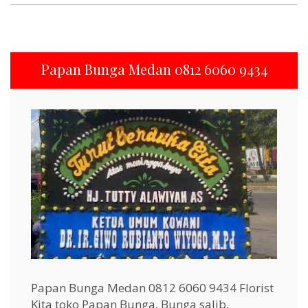
Papan Bunga Medan 0812 6060 9434
Papan Bunga Medan 0812 6060 9434 Florist
Kita toko Papan Bunga, Bunga salib,