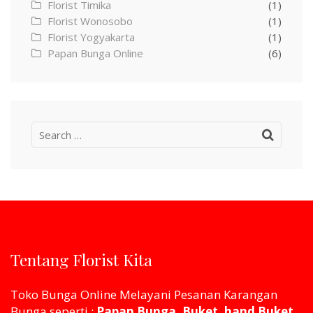
Florist Timika
(1)
Florist Wonosobo
(1)
Florist Yogyakarta
(1)
Papan Bunga Online
(6)
Search
for:
Tentang Florist Kita
Toko Bunga Online Melayani Pesanan Karangan
Bunga seperti :
Papan Bunga, Buket, hand Buket,