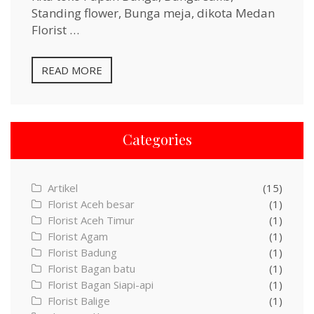
Standing flower, Bunga meja, dikota Medan
Florist …
READ MORE
Categories
Artikel
(15)
Florist Aceh besar
(1)
Florist Aceh Timur
(1)
Florist Agam
(1)
Florist Badung
(1)
Florist Bagan batu
(1)
Florist Bagan Siapi-api
(1)
Florist Balige
(1)