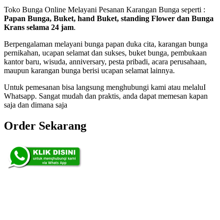
Toko Bunga Online Melayani Pesanan Karangan Bunga seperti :
Papan Bunga, Buket, hand Buket, standing Flower dan Bunga
Krans selama 24 jam
.
Berpengalaman melayani bunga papan duka cita, karangan bunga
pernikahan, ucapan selamat dan sukses, buket bunga, pembukaan
kantor baru, wisuda, anniversary, pesta pribadi, acara perusahaan,
maupun karangan bunga berisi ucapan selamat lainnya.
Untuk pemesanan bisa langsung menghubungi kami atau melaluI
Whatsapp. Sangat mudah dan praktis, anda dapat memesan kapan
saja dan dimana saja
Order Sekarang
Pemesanan 24 Jam
Telp. 0813 7702 9588
Wa. 0813 7702 9588