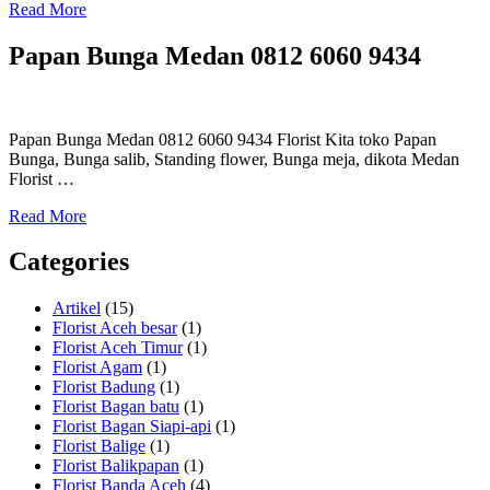
Read More
Papan Bunga Medan 0812 6060 9434
Papan Bunga Medan 0812 6060 9434 Florist Kita toko Papan
Bunga, Bunga salib, Standing flower, Bunga meja, dikota Medan
Florist …
Read More
Categories
Artikel
(15)
Florist Aceh besar
(1)
Florist Aceh Timur
(1)
Florist Agam
(1)
Florist Badung
(1)
Florist Bagan batu
(1)
Florist Bagan Siapi-api
(1)
Florist Balige
(1)
Florist Balikpapan
(1)
Florist Banda Aceh
(4)