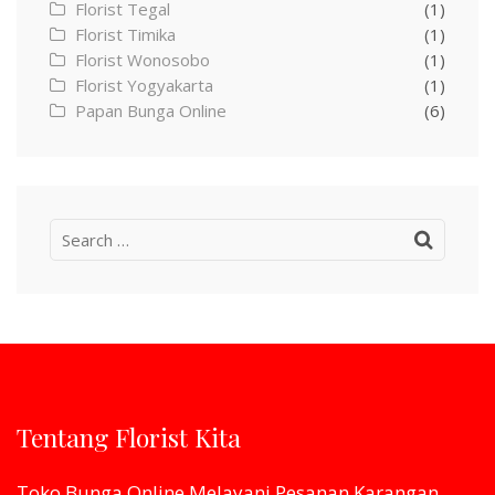
Florist Tegal
(1)
Florist Timika
(1)
Florist Wonosobo
(1)
Florist Yogyakarta
(1)
Papan Bunga Online
(6)
Search
for:
Tentang Florist Kita
Toko Bunga Online Melayani Pesanan Karangan