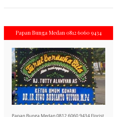
Papan Bunga Medan 0812 6060 9434
Papan Bunga Medan 0812 6060 9434 Florist