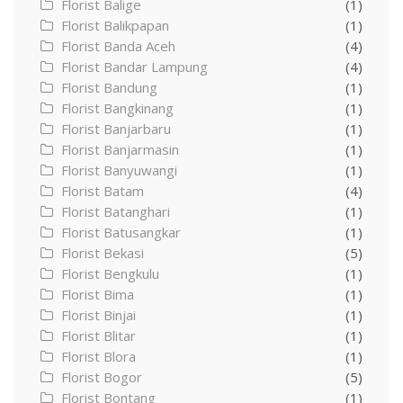
Florist Balige
(1)
Florist Balikpapan
(1)
Florist Banda Aceh
(4)
Florist Bandar Lampung
(4)
Florist Bandung
(1)
Florist Bangkinang
(1)
Florist Banjarbaru
(1)
Florist Banjarmasin
(1)
Florist Banyuwangi
(1)
Florist Batam
(4)
Florist Batanghari
(1)
Florist Batusangkar
(1)
Florist Bekasi
(5)
Florist Bengkulu
(1)
Florist Bima
(1)
Florist Binjai
(1)
Florist Blitar
(1)
Florist Blora
(1)
Florist Bogor
(5)
Florist Bontang
(1)