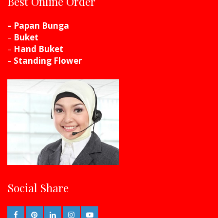
Best Online Order
– Papan Bunga
–
Buket
–
Hand Buket
–
Standing Flower
Social Share