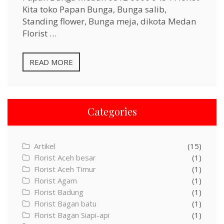
Kita toko Papan Bunga, Bunga salib,
Standing flower, Bunga meja, dikota Medan
Florist …
READ MORE
Categories
Artikel
(15)
Florist Aceh besar
(1)
Florist Aceh Timur
(1)
Florist Agam
(1)
Florist Badung
(1)
Florist Bagan batu
(1)
Florist Bagan Siapi-api
(1)