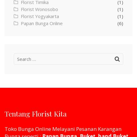
Florist Timika
(1)
Florist Wonosobo
(1)
Florist Yogyakarta
(1)
Papan Bunga Online
(6)
Search
for:
Tentang Florist Kita
Toko Bunga Online Melayani Pesanan Karangan
Bunga seperti :
Papan Bunga, Buket, hand Buket,