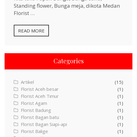
Standing flower, Bunga meja, dikota Medan
Florist …
READ MORE
Categories
Artikel
(15)
Florist Aceh besar
(1)
Florist Aceh Timur
(1)
Florist Agam
(1)
Florist Badung
(1)
Florist Bagan batu
(1)
Florist Bagan Siapi-api
(1)
Florist Balige
(1)