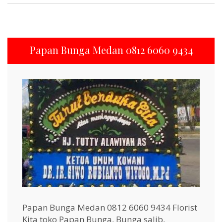
Papan Bunga Medan 0812 6060 9434
Papan Bunga Medan 0812 6060 9434 Florist
Kita toko Papan Bunga, Bunga salib,