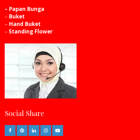
– Papan Bunga
–
Buket
–
Hand Buket
–
Standing Flower
Social Share