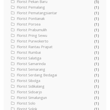
Florist Pekan Baru
(5)
Florist Pemalang
(1)
Florist Pematangsiantar
(1)
Florist Pontianak
(1)
Florist Porsea
(1)
Florist Prabumulih
(1)
Florist Pring Sewu
(1)
Florist Purwokerto
(1)
Florist Rantau Prapat
(1)
Florist Rumbai
(1)
Florist Salatiga
(1)
Florist Samarinda
(1)
Florist Semarang
(1)
Florist Serdang Bedagai
(1)
Florist Sibolga
(1)
Florist Sidikalang
(1)
Florist Sidoarjo
(1)
Florist Simalungun
(1)
Florist Solo
(1)
Florist Solok
(1)