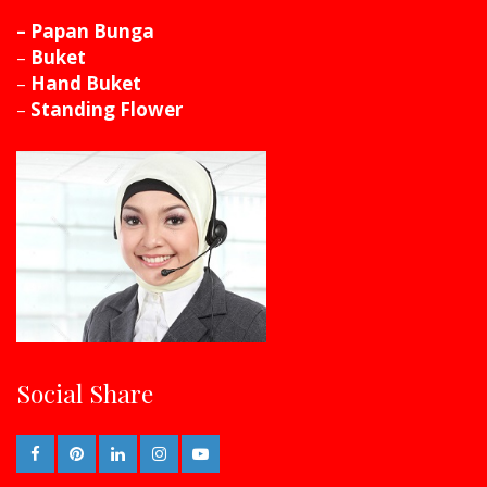
– Papan Bunga
–
Buket
–
Hand Buket
–
Standing Flower
Social Share