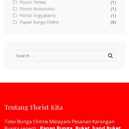
Florist Timika
(1)
Florist Wonosobo
(1)
Florist Yogyakarta
(1)
Papan Bunga Online
(6)
Search
for:
Tentang Florist Kita
Toko Bunga Online Melayani Pesanan Karangan
Bunga seperti :
Papan Bunga, Buket, hand Buket,