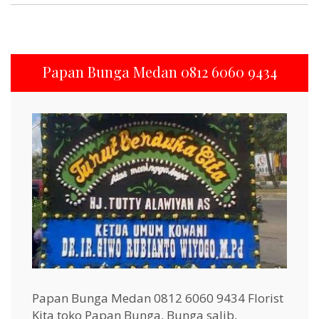
Papan Bunga Medan 0812 6060 9434
Papan Bunga Medan 0812 6060 9434 Florist
Kita toko Papan Bunga, Bunga salib,