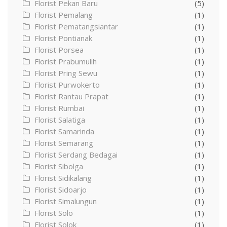
Florist Pekan Baru
(5)
Florist Pemalang
(1)
Florist Pematangsiantar
(1)
Florist Pontianak
(1)
Florist Porsea
(1)
Florist Prabumulih
(1)
Florist Pring Sewu
(1)
Florist Purwokerto
(1)
Florist Rantau Prapat
(1)
Florist Rumbai
(1)
Florist Salatiga
(1)
Florist Samarinda
(1)
Florist Semarang
(1)
Florist Serdang Bedagai
(1)
Florist Sibolga
(1)
Florist Sidikalang
(1)
Florist Sidoarjo
(1)
Florist Simalungun
(1)
Florist Solo
(1)
Florist Solok
(1)