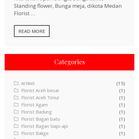
Standing flower, Bunga meja, dikota Medan
Florist …
READ MORE
Categories
Artikel
(15)
Florist Aceh besar
(1)
Florist Aceh Timur
(1)
Florist Agam
(1)
Florist Badung
(1)
Florist Bagan batu
(1)
Florist Bagan Siapi-api
(1)
Florist Balige
(1)