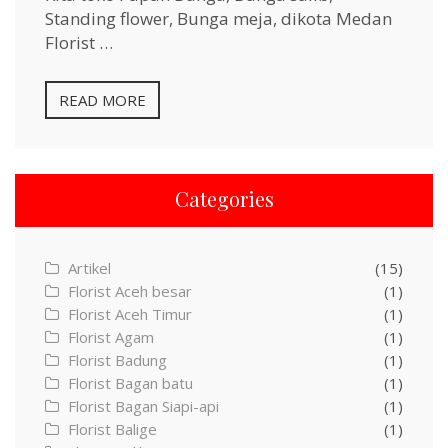
Standing flower, Bunga meja, dikota Medan
Florist …
READ MORE
Categories
Artikel
(15)
Florist Aceh besar
(1)
Florist Aceh Timur
(1)
Florist Agam
(1)
Florist Badung
(1)
Florist Bagan batu
(1)
Florist Bagan Siapi-api
(1)
Florist Balige
(1)