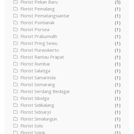
Florist Pekan Baru
(5)
Florist Pemalang
(1)
Florist Pematangsiantar
(1)
Florist Pontianak
(1)
Florist Porsea
(1)
Florist Prabumulih
(1)
Florist Pring Sewu
(1)
Florist Purwokerto
(1)
Florist Rantau Prapat
(1)
Florist Rumbai
(1)
Florist Salatiga
(1)
Florist Samarinda
(1)
Florist Semarang
(1)
Florist Serdang Bedagai
(1)
Florist Sibolga
(1)
Florist Sidikalang
(1)
Florist Sidoarjo
(1)
Florist Simalungun
(1)
Florist Solo
(1)
Florist Solok
(1)