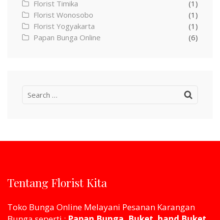
Florist Timika
(1)
Florist Wonosobo
(1)
Florist Yogyakarta
(1)
Papan Bunga Online
(6)
Search
for:
Tentang Florist Kita
Toko Bunga Online Melayani Pesanan Karangan
Bunga seperti :
Papan Bunga, Buket, hand Buket,