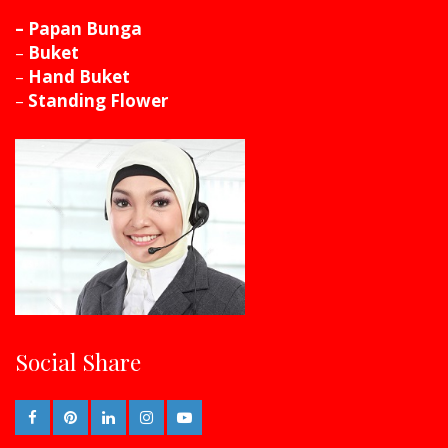
– Papan Bunga
–
Buket
–
Hand Buket
–
Standing Flower
Social Share