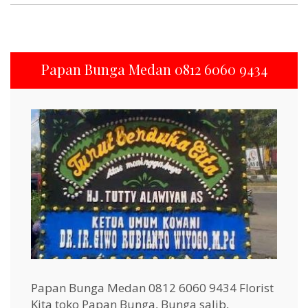
Papan Bunga Medan 0812 6060 9434
Papan Bunga Medan 0812 6060 9434 Florist
Kita toko Papan Bunga, Bunga salib,