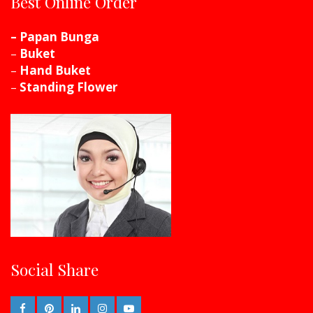
Best Online Order
– Papan Bunga
–
Buket
–
Hand Buket
–
Standing Flower
Social Share