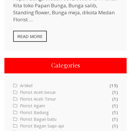
Kita toko Papan Bunga, Bunga salib,
Standing flower, Bunga meja, dikota Medan
Florist …
READ MORE
Categories
Artikel
(15)
Florist Aceh besar
(1)
Florist Aceh Timur
(1)
Florist Agam
(1)
Florist Badung
(1)
Florist Bagan batu
(1)
Florist Bagan Siapi-api
(1)