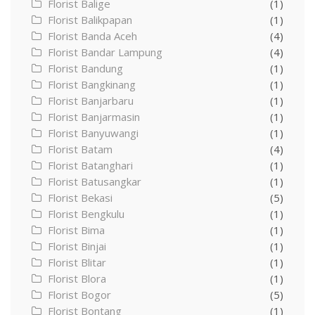
Florist Balige
(1)
Florist Balikpapan
(1)
Florist Banda Aceh
(4)
Florist Bandar Lampung
(4)
Florist Bandung
(1)
Florist Bangkinang
(1)
Florist Banjarbaru
(1)
Florist Banjarmasin
(1)
Florist Banyuwangi
(1)
Florist Batam
(4)
Florist Batanghari
(1)
Florist Batusangkar
(1)
Florist Bekasi
(5)
Florist Bengkulu
(1)
Florist Bima
(1)
Florist Binjai
(1)
Florist Blitar
(1)
Florist Blora
(1)
Florist Bogor
(5)
Florist Bontang
(1)