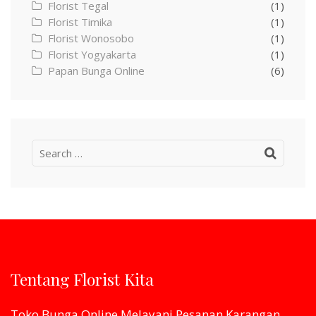
Florist Tegal
(1)
Florist Timika
(1)
Florist Wonosobo
(1)
Florist Yogyakarta
(1)
Papan Bunga Online
(6)
Search
for:
Tentang Florist Kita
Toko Bunga Online Melayani Pesanan Karangan