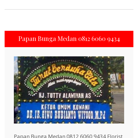
Papan Bunga Medan 0812 6060 9434
Papan Bunga Medan 0812 6060 9434 Florist