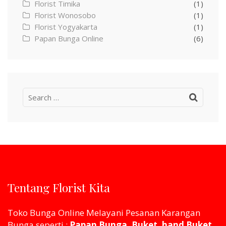
Florist Timika
(1)
Florist Wonosobo
(1)
Florist Yogyakarta
(1)
Papan Bunga Online
(6)
Search
for:
Tentang Florist Kita
Toko Bunga Online Melayani Pesanan Karangan
Bunga seperti :
Papan Bunga, Buket, hand Buket,