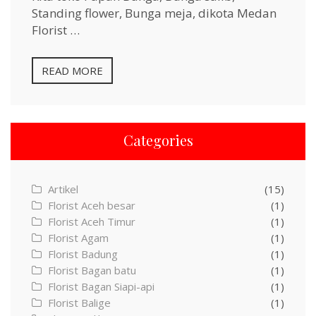
Standing flower, Bunga meja, dikota Medan
Florist …
READ MORE
Categories
Artikel
(15)
Florist Aceh besar
(1)
Florist Aceh Timur
(1)
Florist Agam
(1)
Florist Badung
(1)
Florist Bagan batu
(1)
Florist Bagan Siapi-api
(1)
Florist Balige
(1)