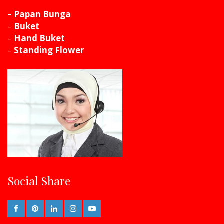
– Papan Bunga
–
Buket
–
Hand Buket
–
Standing Flower
Social Share