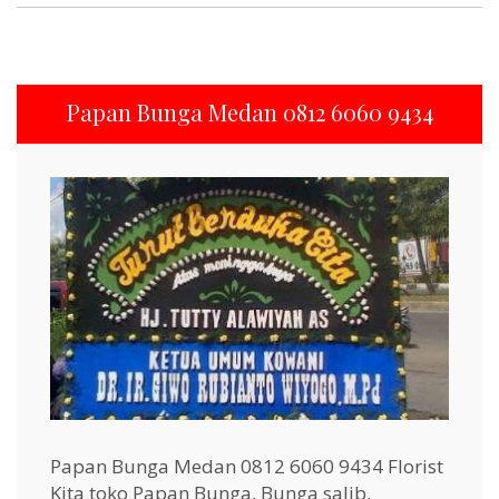
Papan Bunga Medan 0812 6060 9434
Papan Bunga Medan 0812 6060 9434 Florist
Kita toko Papan Bunga, Bunga salib,