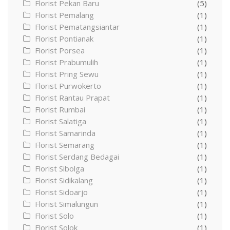
Florist Pekan Baru
(5)
Florist Pemalang
(1)
Florist Pematangsiantar
(1)
Florist Pontianak
(1)
Florist Porsea
(1)
Florist Prabumulih
(1)
Florist Pring Sewu
(1)
Florist Purwokerto
(1)
Florist Rantau Prapat
(1)
Florist Rumbai
(1)
Florist Salatiga
(1)
Florist Samarinda
(1)
Florist Semarang
(1)
Florist Serdang Bedagai
(1)
Florist Sibolga
(1)
Florist Sidikalang
(1)
Florist Sidoarjo
(1)
Florist Simalungun
(1)
Florist Solo
(1)
Florist Solok
(1)