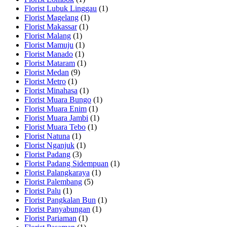
Florist Lubuk Linggau
(1)
Florist Magelang
(1)
Florist Makassar
(1)
Florist Malang
(1)
Florist Mamuju
(1)
Florist Manado
(1)
Florist Mataram
(1)
Florist Medan
(9)
Florist Metro
(1)
Florist Minahasa
(1)
Florist Muara Bungo
(1)
Florist Muara Enim
(1)
Florist Muara Jambi
(1)
Florist Muara Tebo
(1)
Florist Natuna
(1)
Florist Nganjuk
(1)
Florist Padang
(3)
Florist Padang Sidempuan
(1)
Florist Palangkaraya
(1)
Florist Palembang
(5)
Florist Palu
(1)
Florist Pangkalan Bun
(1)
Florist Panyabungan
(1)
Florist Pariaman
(1)