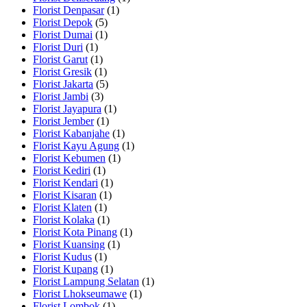
Florist Denpasar
(1)
Florist Depok
(5)
Florist Dumai
(1)
Florist Duri
(1)
Florist Garut
(1)
Florist Gresik
(1)
Florist Jakarta
(5)
Florist Jambi
(3)
Florist Jayapura
(1)
Florist Jember
(1)
Florist Kabanjahe
(1)
Florist Kayu Agung
(1)
Florist Kebumen
(1)
Florist Kediri
(1)
Florist Kendari
(1)
Florist Kisaran
(1)
Florist Klaten
(1)
Florist Kolaka
(1)
Florist Kota Pinang
(1)
Florist Kuansing
(1)
Florist Kudus
(1)
Florist Kupang
(1)
Florist Lampung Selatan
(1)
Florist Lhokseumawe
(1)
Florist Lombok
(1)