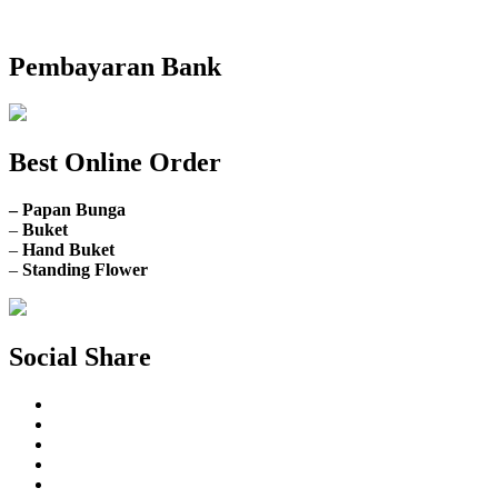
Buka Senin sd. Minggu
Pembayaran Bank
Best Online Order
– Papan Bunga
–
Buket
–
Hand Buket
–
Standing Flower
Social Share