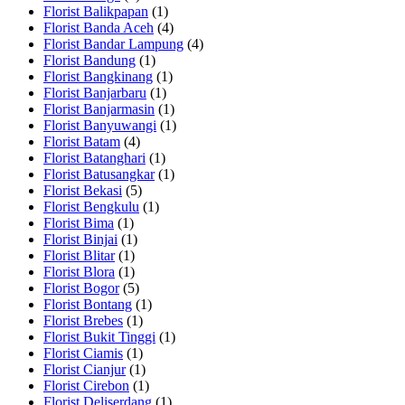
Florist Balikpapan
(1)
Florist Banda Aceh
(4)
Florist Bandar Lampung
(4)
Florist Bandung
(1)
Florist Bangkinang
(1)
Florist Banjarbaru
(1)
Florist Banjarmasin
(1)
Florist Banyuwangi
(1)
Florist Batam
(4)
Florist Batanghari
(1)
Florist Batusangkar
(1)
Florist Bekasi
(5)
Florist Bengkulu
(1)
Florist Bima
(1)
Florist Binjai
(1)
Florist Blitar
(1)
Florist Blora
(1)
Florist Bogor
(5)
Florist Bontang
(1)
Florist Brebes
(1)
Florist Bukit Tinggi
(1)
Florist Ciamis
(1)
Florist Cianjur
(1)
Florist Cirebon
(1)
Florist Deliserdang
(1)