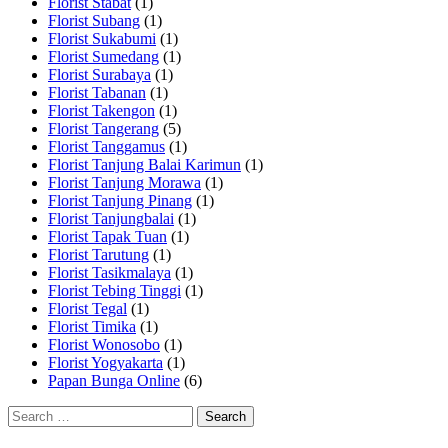
Florist Stabat
(1)
Florist Subang
(1)
Florist Sukabumi
(1)
Florist Sumedang
(1)
Florist Surabaya
(1)
Florist Tabanan
(1)
Florist Takengon
(1)
Florist Tangerang
(5)
Florist Tanggamus
(1)
Florist Tanjung Balai Karimun
(1)
Florist Tanjung Morawa
(1)
Florist Tanjung Pinang
(1)
Florist Tanjungbalai
(1)
Florist Tapak Tuan
(1)
Florist Tarutung
(1)
Florist Tasikmalaya
(1)
Florist Tebing Tinggi
(1)
Florist Tegal
(1)
Florist Timika
(1)
Florist Wonosobo
(1)
Florist Yogyakarta
(1)
Papan Bunga Online
(6)
Search
for: