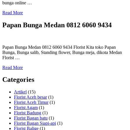
bunga online …
Read More
Papan Bunga Medan 0812 6060 9434
Papan Bunga Medan 0812 6060 9434 Florist Kita toko Papan
Bunga, Bunga salib, Standing flower, Bunga meja, dikota Medan
Florist …
Read More
Categories
Artikel
(15)
Florist Aceh besar
(1)
Florist Aceh Timur
(1)
Florist Agam
(1)
Florist Badung
(1)
Florist Bagan batu
(1)
Florist Bagan Siapi-api
(1)
Florist Balige
(1)