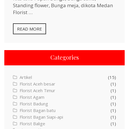
Standing flower, Bunga meja, dikota Medan
Florist …
READ MORE
Categories
Artikel
(15)
Florist Aceh besar
(1)
Florist Aceh Timur
(1)
Florist Agam
(1)
Florist Badung
(1)
Florist Bagan batu
(1)
Florist Bagan Siapi-api
(1)
Florist Balige
(1)