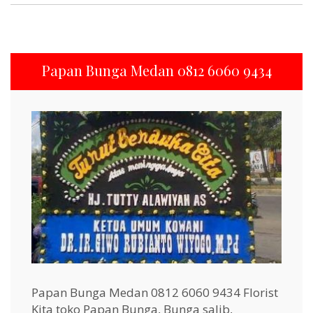
Papan Bunga Medan 0812 6060 9434
Papan Bunga Medan 0812 6060 9434 Florist
Kita toko Papan Bunga, Bunga salib,