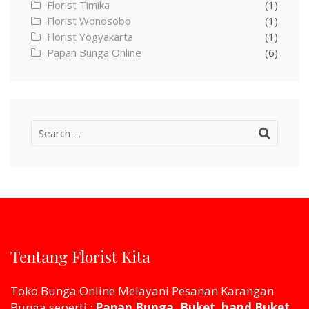
Florist Timika
(1)
Florist Wonosobo
(1)
Florist Yogyakarta
(1)
Papan Bunga Online
(6)
Search
for:
Tentang Florist Kita
Toko Bunga Online Melayani Pesanan Karangan
Bunga seperti :
Papan Bunga, Buket, hand Buket,