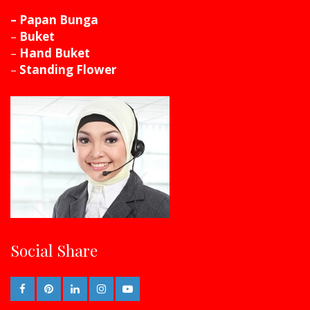
– Papan Bunga
–
Buket
–
Hand Buket
–
Standing Flower
Social Share