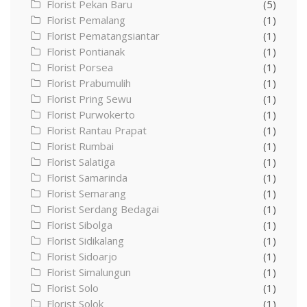
Florist Pekan Baru
(5)
Florist Pemalang
(1)
Florist Pematangsiantar
(1)
Florist Pontianak
(1)
Florist Porsea
(1)
Florist Prabumulih
(1)
Florist Pring Sewu
(1)
Florist Purwokerto
(1)
Florist Rantau Prapat
(1)
Florist Rumbai
(1)
Florist Salatiga
(1)
Florist Samarinda
(1)
Florist Semarang
(1)
Florist Serdang Bedagai
(1)
Florist Sibolga
(1)
Florist Sidikalang
(1)
Florist Sidoarjo
(1)
Florist Simalungun
(1)
Florist Solo
(1)
Florist Solok
(1)