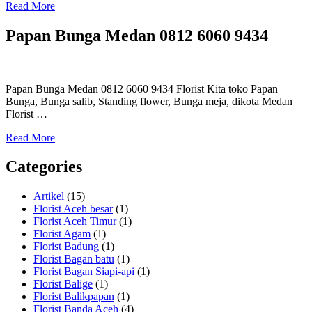
Read More
Papan Bunga Medan 0812 6060 9434
Papan Bunga Medan 0812 6060 9434 Florist Kita toko Papan
Bunga, Bunga salib, Standing flower, Bunga meja, dikota Medan
Florist …
Read More
Categories
Artikel
(15)
Florist Aceh besar
(1)
Florist Aceh Timur
(1)
Florist Agam
(1)
Florist Badung
(1)
Florist Bagan batu
(1)
Florist Bagan Siapi-api
(1)
Florist Balige
(1)
Florist Balikpapan
(1)
Florist Banda Aceh
(4)