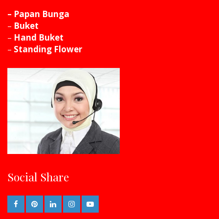
– Papan Bunga
–
Buket
–
Hand Buket
–
Standing Flower
Social Share