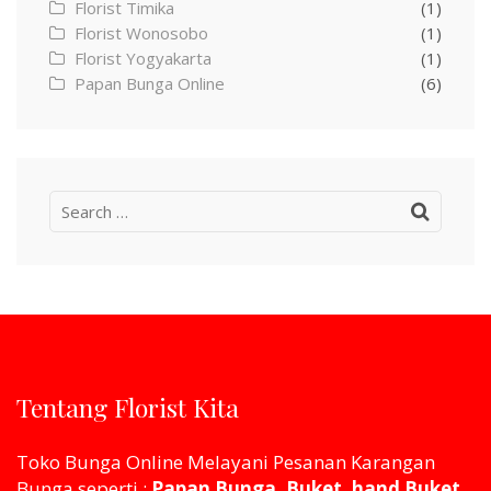
Florist Timika
(1)
Florist Wonosobo
(1)
Florist Yogyakarta
(1)
Papan Bunga Online
(6)
Search
for:
Tentang Florist Kita
Toko Bunga Online Melayani Pesanan Karangan
Bunga seperti :
Papan Bunga, Buket, hand Buket,