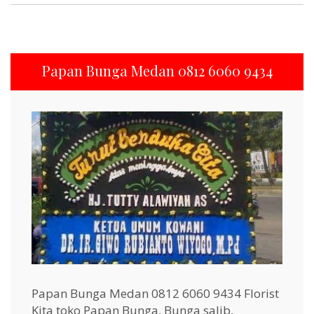
Papan Bunga Medan 0812 6060 9434
Papan Bunga Medan 0812 6060 9434 Florist
Kita toko Papan Bunga, Bunga salib,