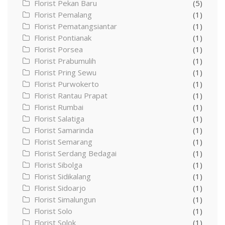
Florist Pekan Baru
(5)
Florist Pemalang
(1)
Florist Pematangsiantar
(1)
Florist Pontianak
(1)
Florist Porsea
(1)
Florist Prabumulih
(1)
Florist Pring Sewu
(1)
Florist Purwokerto
(1)
Florist Rantau Prapat
(1)
Florist Rumbai
(1)
Florist Salatiga
(1)
Florist Samarinda
(1)
Florist Semarang
(1)
Florist Serdang Bedagai
(1)
Florist Sibolga
(1)
Florist Sidikalang
(1)
Florist Sidoarjo
(1)
Florist Simalungun
(1)
Florist Solo
(1)
Florist Solok
(1)