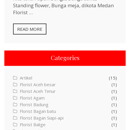
Standing flower, Bunga meja, dikota Medan
Florist …
READ MORE
Categories
Artikel
(15)
Florist Aceh besar
(1)
Florist Aceh Timur
(1)
Florist Agam
(1)
Florist Badung
(1)
Florist Bagan batu
(1)
Florist Bagan Siapi-api
(1)
Florist Balige
(1)