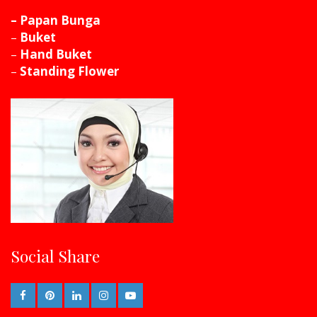
– Papan Bunga
–
Buket
–
Hand Buket
–
Standing Flower
Social Share