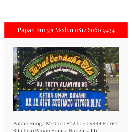
Papan Bunga Medan 0812 6060 9434
Papan Bunga Medan 0812 6060 9434 Florist
Kita toko Papan Bunga, Bunga salib,