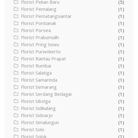
Florist Pekan Baru
(5)
Florist Pemalang
(1)
Florist Pematangsiantar
(1)
Florist Pontianak
(1)
Florist Porsea
(1)
Florist Prabumulih
(1)
Florist Pring Sewu
(1)
Florist Purwokerto
(1)
Florist Rantau Prapat
(1)
Florist Rumbai
(1)
Florist Salatiga
(1)
Florist Samarinda
(1)
Florist Semarang
(1)
Florist Serdang Bedagai
(1)
Florist Sibolga
(1)
Florist Sidikalang
(1)
Florist Sidoarjo
(1)
Florist Simalungun
(1)
Florist Solo
(1)
Florist Solok
(1)