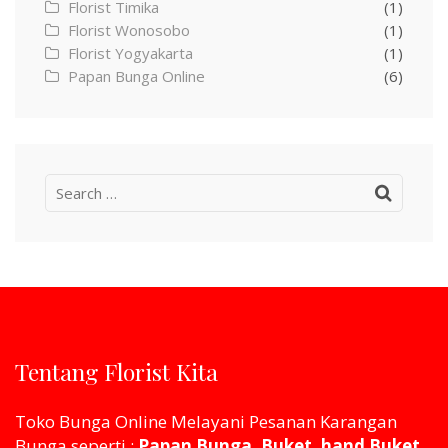
Florist Timika
(1)
Florist Wonosobo
(1)
Florist Yogyakarta
(1)
Papan Bunga Online
(6)
Search
for:
Tentang Florist Kita
Toko Bunga Online Melayani Pesanan Karangan
Bunga seperti :
Papan Bunga, Buket, hand Buket,