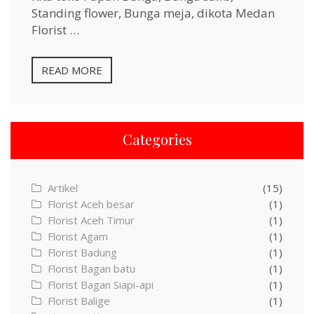
Standing flower, Bunga meja, dikota Medan
Florist …
READ MORE
Categories
Artikel
(15)
Florist Aceh besar
(1)
Florist Aceh Timur
(1)
Florist Agam
(1)
Florist Badung
(1)
Florist Bagan batu
(1)
Florist Bagan Siapi-api
(1)
Florist Balige
(1)