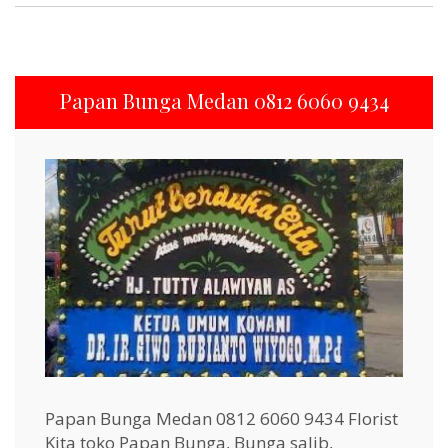
Papan Bunga Medan 0812 6060 9434
Papan Bunga Medan 0812 6060 9434 Florist
Kita toko Papan Bunga, Bunga salib,