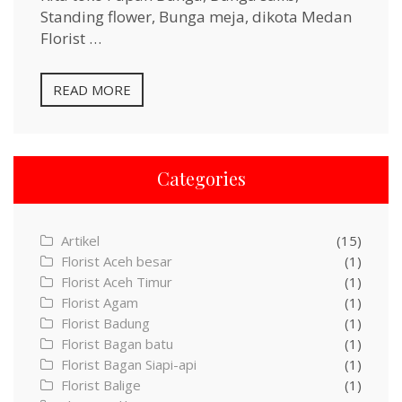
Standing flower, Bunga meja, dikota Medan
Florist …
READ MORE
Categories
Artikel
(15)
Florist Aceh besar
(1)
Florist Aceh Timur
(1)
Florist Agam
(1)
Florist Badung
(1)
Florist Bagan batu
(1)
Florist Bagan Siapi-api
(1)
Florist Balige
(1)