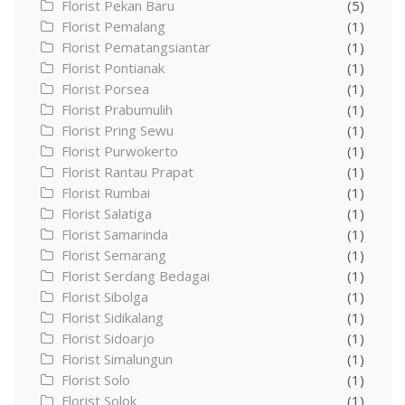
Florist Pekan Baru
(5)
Florist Pemalang
(1)
Florist Pematangsiantar
(1)
Florist Pontianak
(1)
Florist Porsea
(1)
Florist Prabumulih
(1)
Florist Pring Sewu
(1)
Florist Purwokerto
(1)
Florist Rantau Prapat
(1)
Florist Rumbai
(1)
Florist Salatiga
(1)
Florist Samarinda
(1)
Florist Semarang
(1)
Florist Serdang Bedagai
(1)
Florist Sibolga
(1)
Florist Sidikalang
(1)
Florist Sidoarjo
(1)
Florist Simalungun
(1)
Florist Solo
(1)
Florist Solok
(1)