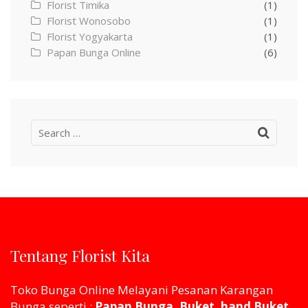
Florist Timika
(1)
Florist Wonosobo
(1)
Florist Yogyakarta
(1)
Papan Bunga Online
(6)
Search
for:
Tentang Florist Kita
Toko Bunga Online Melayani Pesanan Karangan
Bunga seperti :
Papan Bunga, Buket, hand Buket,