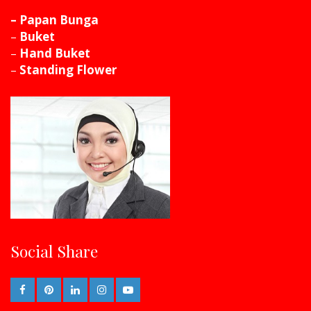
– Papan Bunga
–
Buket
–
Hand Buket
–
Standing Flower
Social Share